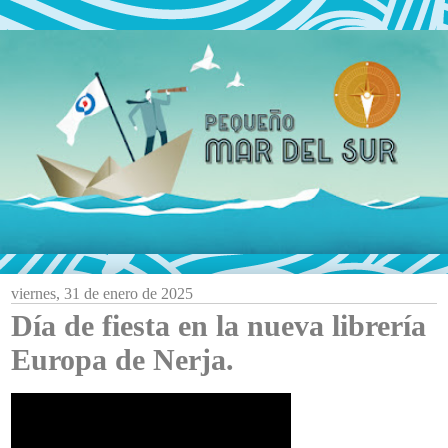
viernes, 31 de enero de 2025
Día de fiesta en la nueva librería
Europa de Nerja.