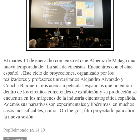
El martes 14 de enero dio comienzo el cine Albéniz de Málaga una
nueva temporada de "La sala de cineastas. Encuentros con el cine
español". Este ciclo de proyecciones, organizado por los
realizadores y profesores universitarios Alejandro Alvarado y
Concha Barquero, nos acerca a películas españolas que no entran
dentro de los circuitos comerciales de exhibición y su producción se
encuentra en los márgenes de la industria cinematográfica española.
Además sus narrativas son experimentales y libérrimas, en muchos
casos inclasificables, como "On the go", film proyectado para abrir
la nueva sesión.
PopBelmondo
en
14:19
Compartir