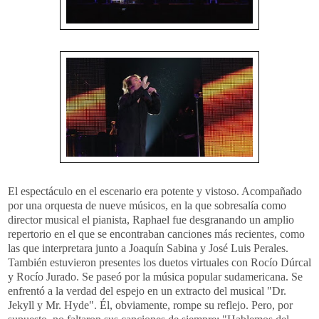
El espectáculo en el escenario era potente y
vistoso
. Acompañado
por una orquesta de nueve músicos, en la que sobresalía como
director musical el pianista,
Raphael
fue desgranando un amplio
repertorio en el
que
se encontraban canciones más recientes, como
las que interpretara junto a Joaquín Sabina y José Luis Perales.
También estuvieron presentes los duetos virtuales con Rocío
Dúrcal
y Rocío Jurado. Se paseó por la música popular sudamericana. Se
enfrentó a la verdad del espejo en un extracto del musical "
Dr
.
Jekyll
y
Mr
.
Hyde
". Él, obviamente, rompe su reflejo. Pero, por