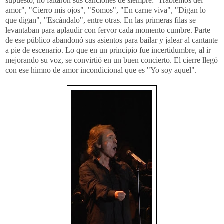
supuesto, no faltaron sus canciones de siempre: "Hablemos del
amor", "Cierro mis ojos", "Somos", "En carne viva", "Digan lo
que digan", "Escándalo", entre otras. En las primeras filas se
levantaban para aplaudir con fervor cada momento cumbre. Parte
de ese público abandonó sus asientos para bailar y jalear al cantante
a pie de escenario. Lo que en un principio fue incertidumbre, al ir
mejorando su voz, se convirtió en un buen concierto. El cierre llegó
con ese himno de amor incondicional que es "Yo soy aquel".