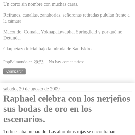
Un corto sin nombre con muchas caras.
Refranes, canallas, zanahorias, señoronas retiradas pululan frente a
la cámara.
Macondo
,
Comala
,
Yoknapatawapha
,
Springfield
y por qué no,
Detunda
.
Claquetazo
inicial bajo la mirada de San Isidro.
PopBelmondo
en
20:53
No hay comentarios:
Compartir
sábado, 29 de agosto de 2009
Raphael celebra con los nerjeños
sus bodas de oro en los
escenarios.
Todo estaba preparado. Las alfombras rojas se encontraban