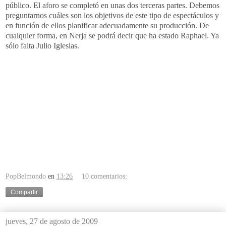
público. El aforo se completó en unas dos terceras partes. Debemos
preguntarnos cuáles son los objetivos de este tipo de espectáculos y
en función de ellos planificar
adecuadamente
su producción. De
cualquier forma, en
Nerja
se podrá decir que ha estado
Raphael
. Ya
sólo falta Julio Iglesias.
PopBelmondo
en
13:26
10 comentarios:
Compartir
jueves, 27 de agosto de 2009