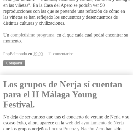
en las viñetas". En la Casa del Apero se podrán ver 50
reproducciones
con las que se pretende una reflexión de cómo en
las viñetas se han reflejado los encuentros y
desencuentros
de
distintas culturas y
civilizaciones
.
Un
completísimo
programa
, en el que cada cual podrá encontrar su
momento.
PopBelmondo
en
19:00
11 comentarios:
Compartir
Los grupos de Nerja sí cuentan
para el II Málaga Young
Festival.
No deja de ser curioso que tras el concierto de verano de
Nerja
y su
escaso éxito, ahora aparece en la
web
del
ayuntamiento
de
Nerja
que los grupos
nerjeños
Locura Precoz
y
Nación
Zero
han sido