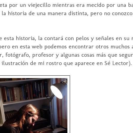
aeta por un
viejecillo
mientras era mecido por una b
 la historia de una manera distinta, pero no conozc
 esta historia, la contará con pelos y señales en su
pero en esta
web
podemos encontrar otros muchos a
dor, fotógrafo, profesor y algunas cosas más que segu
a ilustración de mi rostro que aparece en Sé Lector).