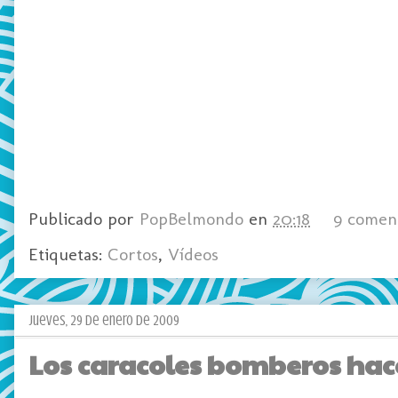
Publicado por
PopBelmondo
en
20:18
9 comen
Etiquetas:
Cortos
,
Vídeos
jueves, 29 de enero de 2009
Los caracoles bomberos hace