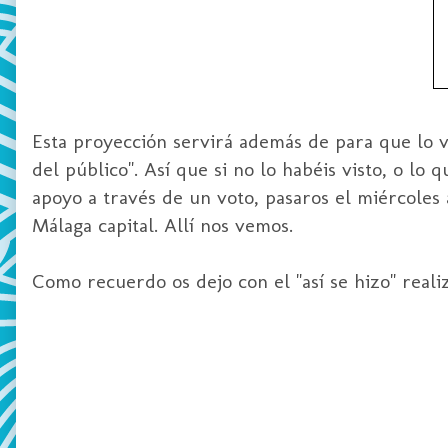
Esta proyección servirá además de para que lo v
del público". Así que si no lo habéis visto, o l
apoyo a través de un voto, pasaros el miércoles 
Málaga capital. Allí nos vemos.
Como recuerdo os dejo con el "así se hizo" real