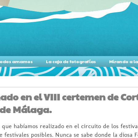
s todos amamos
La caja de fotografías
Mirando a l
ado en el VIII certemen de Co
 de Málaga.
s que habíamos realizado en el circuito de los festiv
festivales posibles. Nunca se sabe donde la diosa F