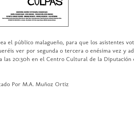
ea el público malagueño, para que los asistentes vo
o queréis ver por segunda o tercera o enésima vez y 
a las 20:30h en el Centro Cultural de la Diputación 
izado Por M.A. Muñoz Ortiz