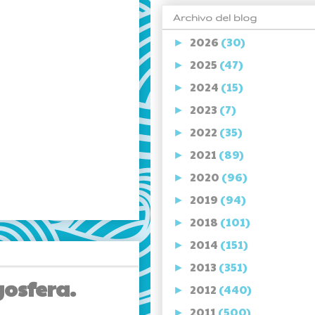
Archivo del blog
2026
(30)
►
2025
(47)
►
2024
(15)
►
2023
(7)
►
2022
(35)
►
2021
(89)
►
2020
(96)
►
2019
(94)
►
2018
(101)
►
2014
(151)
►
2013
(351)
►
gosfera.
2012
(440)
►
2011
(500)
►