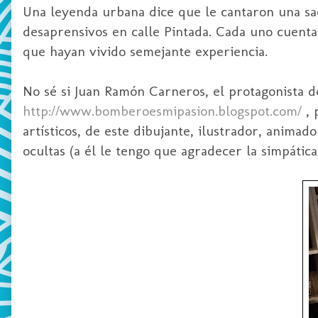
Una leyenda urbana dice que le cantaron una s
desaprensivos en calle Pintada. Cada uno cuenta
que hayan vivido semejante experiencia.
No sé si Juan Ramón Carneros, el protagonista de
http://www.bomberoesmipasion.blogspot.com/
, 
artísticos, de este dibujante, ilustrador, anima
ocultas (a él le tengo que agradecer la simpátic