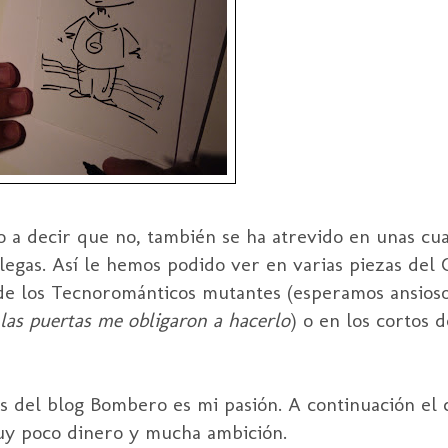
a decir que no, también se ha atrevido en unas cua
legas. Así le hemos podido ver en varias piezas del
 de los
Tecnorománticos
mutantes
(esperamos ansioso
las puertas me obligaron a hacerlo
) o en los cortos 
s del blog Bombero es mi pasión. A continuación el 
muy poco dinero y mucha ambición.