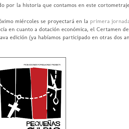
o por la historia que contamos en este cortometraje
róximo miércoles se proyectará en la
primera jornad
ucía en cuanto a dotación económica, el Certamen d
ava edición (ya habíamos participado en otras dos an