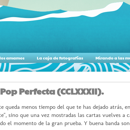
todos amamos
La caja de fotografías
Mirando a las 
Pop Perfecta (CCLXXXII).
e queda menos tiempo del que te has dejado atrás, e
", sino que una vez mostradas las cartas vuelves a c
egado el momento de la gran prueba. Y buena banda son