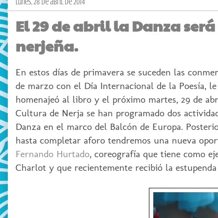
lunes, 28 de abril de 2014
El 29 de abril la Danza ser
nerjeña.
En estos días de primavera se suceden las conmemor
de marzo con el Día Internacional de la Poesía, le 
homenajeó al libro y el próximo martes, 29 de abr
Cultura de Nerja se han programado dos actividade
Danza en el marco del Balcón de Europa. Posterio
hasta completar aforo tendremos una nueva oport
Fernando Hurtado
, coreografía que tiene como ej
Charlot y que recientemente recibió la estupenda