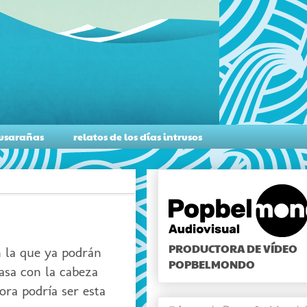
musarañas
relatos de los días intrusos
PRODUCTORA DE VÍDEO
n la que ya podrán
POPBELMONDO
asa con la cabeza
ora podría ser esta