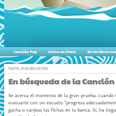
Canción Pop
Cortos de Vista.
En los libros 
martes, 29 de abril de 2014
En búsqueda de la Canción 
Se acerca el momento de la gran prueba, cuando t
evaluarte con un escueto "progresa adecuadamente
gacha o canjeas las fichas en la banca. Sí, ha ll