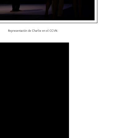
Representación de Charlie en el CCVN.