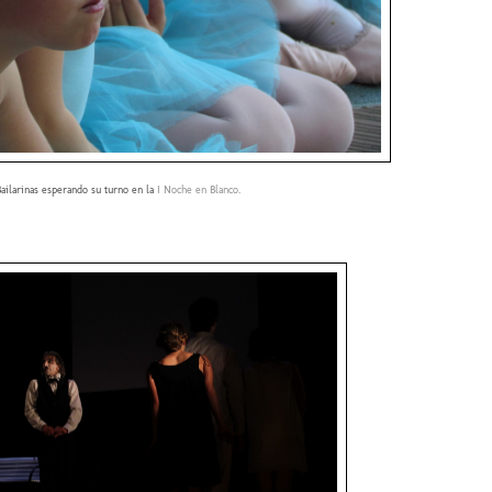
ailarinas esperando su turno en la
I Noche en Blanco
.