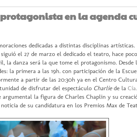
á protagonista en la agenda c
aciones dedicadas a distintas disciplinas artísticas. 
siguió el 27 de marzo el dedicado el teatro, hace poco,
il, la danza será la que tome el protagonismo. Desde 
s: la primera a las 19h. con participación de la Escu
rmente a partir de las 20:30h ya en el Centro Cultura
unidad de disfrutar del espectáculo
Charlie
de la
Cía
e argumental la figura de Charles Chaplin y su creaci
 noticia de su candidatura en los Premios Max de Teat