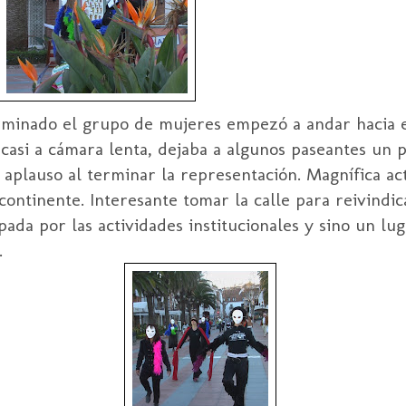
minado el grupo de mujeres empezó a andar hacia 
 casi a cámara lenta, dejaba a algunos paseantes un 
l aplauso al terminar la representación. Magnífica a
ontinente. Interesante tomar la calle para reivindica
ada por las actividades institucionales y sino un lu
.