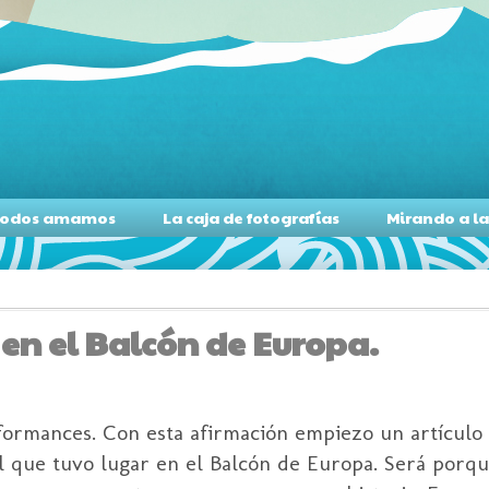
s todos amamos
La caja de fotografías
Mirando a l
en el Balcón de Europa.
formances. Con esta afirmación empiezo un artículo
al que tuvo lugar en el Balcón de Europa. Será porq