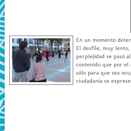
En un momento deter
El desfile, muy lento,
perplejidad se pasó a
contenido que por el c
sólo para que sea ocup
ciudadanía se exprese