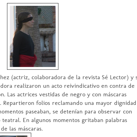
hez (actriz, colaboradora de la revista Sé Lector) 
dora realizaron un acto reivindicativo en contra de
ón. Las actrices vestidas de negro y con máscaras
. Repartieron folios reclamando una mayor dignidad
 momentos paseaban, se detenían para observar con
o teatral. En algunos momentos gritaban palabras
 de las máscaras.