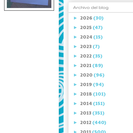
Archivo del blog
2026
(30)
►
2025
(47)
►
2024
(15)
►
2023
(7)
►
2022
(35)
►
2021
(89)
►
2020
(96)
►
2019
(94)
►
2018
(101)
►
2014
(151)
►
2013
(351)
►
2012
(440)
►
2011
(500)
►