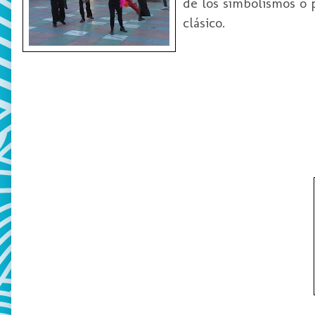
de los símbolismos o 
clásico.