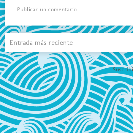
Publicar un comentario
Entrada más reciente
Suscrib