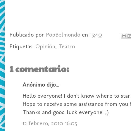
Publicado por
PopBelmondo
en
15:40
Etiquetas:
Opinión
,
Teatro
1 comentario:
Anónimo dijo...
Hello everyone! I don't know where to start
Hope to receive some assistance from you if
Thanks and good luck everyone! ;)
12 febrero, 2010 16:05