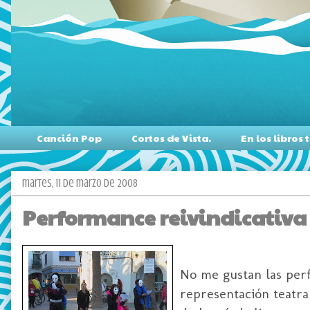
Canción Pop
Cortos de Vista.
En los libro
martes, 11 de marzo de 2008
Performance reivindicativa 
No me gustan las per
representación teatr