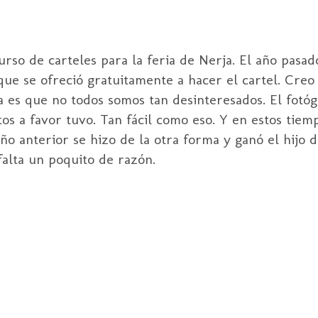
rso de carteles para la feria de Nerja. El año pasad
 que se ofreció gratuitamente a hacer el cartel. Cre
 es que no todos somos tan desinteresados. El fotó
os a favor tuvo. Tan fácil como eso. Y en estos tiemp
ño anterior se hizo de la otra forma y ganó el hijo 
alta un poquito de razón.