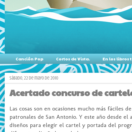
Canción Pop
Cortos de Vista.
En los libro
sábado, 22 de mayo de 2010
Acertado concurso de cartele
Las cosas son en ocasiones mucho más fáciles de
patronales de San Antonio. Y este año desde el 
diseños para elegir el cartel y portada del prog