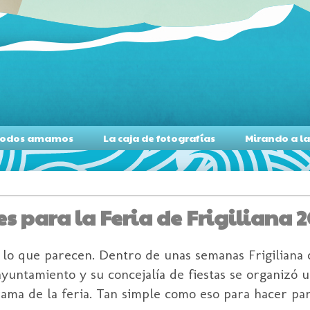
s todos amamos
La caja de fotografías
Mirando a l
s para la Feria de Frigiliana 
 lo que parecen. Dentro de unas semanas Frigiliana c
ayuntamiento y su concejalía de fiestas se organizó 
rama de la feria. Tan simple como eso para hacer part