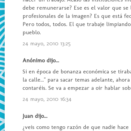
debe remunerarse? Ese es el valor que se l
profesionales de la imagen? Es que está fe
Pero todos, todos. El que trabaje limpiand
pueblo.
24 mayo, 2010 13:25
Anónimo dijo...
Si en época de bonanza económica se tiraba
la calle..." para sacar temas adelante, aho
contaréis. Se va a empezar a oir hablar sobr
24 mayo, 2010 16:34
Juan dijo...
¿veis como tengo razón de que nadie hace 