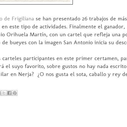
 de Frigiliana
se han presentado 26 trabajos de má
 en este tipo de actividades. Finalmente el ganador, 
onio Orihuela Martín, con un cartel que refleja una 
de bueyes con la imagen San Antonio inicia su desce
carteles participantes en este primer certamen, p
rá el suyo favorito, sobre gustos no hay nada escrit
lar en Nerja? ¿O nos gusta el sota, caballo y rey de 