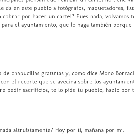
e da en este pueblo a fotógrafos, maquetadores, ilu
o cobrar por hacer un cartel? Pues nada, volvamos t
o para el ayuntamiento, que lo haga también porque 
 de chapucillas gratuitas y, como dice Mono Borrach
ra con el recorte que se avecina sobre los ayuntamie
e pedir sacrificios, te lo pide tu pueblo, hazlo por t
nada altruistamente? Hoy por tí, mañana por mí.