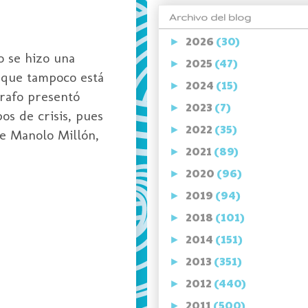
Archivo del blog
2026
(30)
►
o se hizo una
2025
(47)
►
o que tampoco está
2024
(15)
►
grafo presentó
2023
(7)
►
os de crisis, pues
2022
(35)
►
de Manolo Millón,
2021
(89)
►
2020
(96)
►
2019
(94)
►
2018
(101)
►
2014
(151)
►
2013
(351)
►
2012
(440)
►
2011
(500)
►