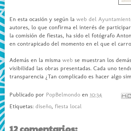
En esta ocasión y según la
web del Ayuntamiento
autores, lo que confirma el interés de participar
la comisión de fiestas, ha sido el fotógrafo Ant
en contrapicado del momento en el que el carro 
Además en la misma
web
se muestran los demás 
visibilidad las obras presentadas. Cada uno tend
transparencia ¿Tan complicado es hacer algo simi
Publicado por
PopBelmondo
en
10:34
Etiquetas:
diseño
,
fiesta local
12 comentarios: