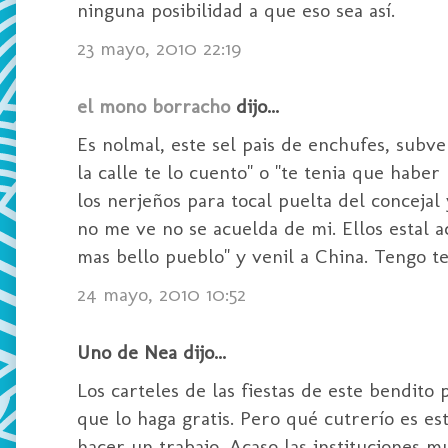
ninguna posibilidad a que eso sea así.
23 mayo, 2010 22:19
el mono borracho
dijo...
Es nolmal, este sel pais de enchufes, subve
la calle te lo cuento" o "te tenia que habe
los nerjeños para tocal puelta del concejal y
no me ve no se acuelda de mi. Ellos estal aco
mas bello pueblo" y venil a China. Tengo te
24 mayo, 2010 10:52
Uno de Nea dijo...
Los carteles de las fiestas de este bendit
que lo haga gratis. Pero qué cutrerío es e
hacer un trabajo. Acaso las instituciones m