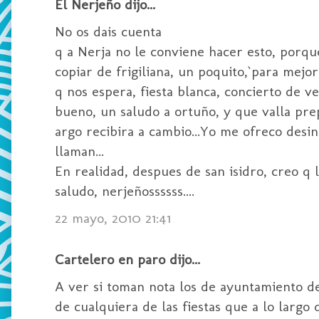
El Nerjeño dijo...
No os dais cuenta
q a Nerja no le conviene hacer esto, porque
copiar de frigiliana, un poquito,`para mejo
q nos espera, fiesta blanca, concierto de ve
bueno, un saludo a ortuño, y que valla pre
argo recibira a cambio...Yo me ofreco desi
llaman...
En realidad, despues de san isidro, creo q l
saludo, nerjeñossssss....
22 mayo, 2010 21:41
Cartelero en paro dijo...
A ver si toman nota los de ayuntamiento de
de cualquiera de las fiestas que a lo largo