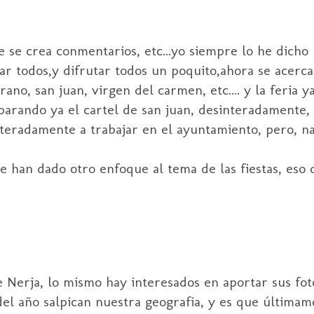
 se crea conmentarios, etc...yo siempre lo he dicho 
rar todos,y difrutar todos un poquito,ahora se acerca
rano, san juan, virgen del carmen, etc.... y la feria 
parando ya el cartel de san juan, desinteradamente,
nteradamente a trabajar en el ayuntamiento, pero, n
e han dado otro enfoque al tema de las fiestas, eso q
 Nerja, lo mismo hay interesados en aportar sus foto
 del año salpican nuestra geografia, y es que última