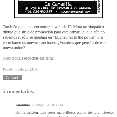
También podemos encontrar el web de JR Mora un simpático
dibujo que sirve de promoción para esta camarilla, que aún no
sabemos si sólo se quedará en "Michelines to the power" o si
escucharemos nuevas canciones. ¿Vosotros qué pensáis de este
nueva unión?
Aquí
podéis escuchar ese tema.
PopBelmondo
en
23:49
Compartir
5 comentarios:
Anónimo
27 mayo, 2010 00:44
Bonita canción. Los coros maravillosos ,como siempre….joséico