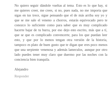
No quiero seguir dándole vueltas al tema. Esto es lo que hay, si
me quieres creer, me crees, si no, pues nada, no me importa que
sigas en tus trece, sigue pensando que el de más arriba soy yo y
que se me sale el veneno a chorros, estarás equivocado pero te
conozco lo suficiente como para saber que es muy complicado
hacerte bajar de tu burra, por eso dejo esto escrito, más que a tí,
que se que es complicado convencerte, para los que puedan leer
esto, y que por lo menos tengan otra versión de la historia,
tampoco es plato de buen gusto que te digan que eres poco menos
que una serpiente venenosa y además lameculos, aunque por otro
lado puedes tener muy claro que duermo por las noches con la
conciencia bien tranquila.
Alejandro
Responder