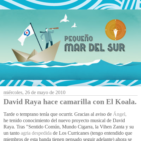
miércoles, 26 de mayo de 2010
David Raya hace camarilla con El Koala.
Tarde o temprano tenía que ocurrir. Gracias al aviso de
Ángel,
he tenido conocimiento del nuevo proyecto musical de David
Raya. Tras "Sentido Común, Mundo Cigarra, la Vihen Zanta y su
un tanto
agria despedida
de Los Curricanes (tengo entendido que
miembros de esta banda tienen pensado seguir adelante) ahora se