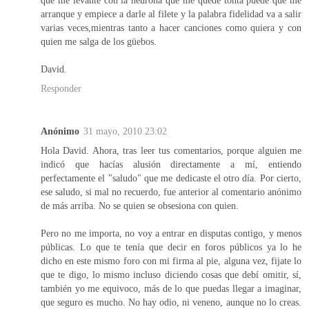
arranque y empiece a darle al filete y la palabra fidelidad va a salir
varias veces,mientras tanto a hacer canciones como quiera y con
quien me salga de los güebos.
David.
Responder
Anónimo
31 mayo, 2010 23:02
Hola David. Ahora, tras leer tus comentarios, porque alguien me
indicó que hacías alusión directamente a mí, entiendo
perfectamente el "saludo" que me dedicaste el otro día. Por cierto,
ese saludo, si mal no recuerdo, fue anterior al comentario anónimo
de más arriba. No se quien se obsesiona con quien.
Pero no me importa, no voy a entrar en disputas contigo, y menos
públicas. Lo que te tenía que decir en foros públicos ya lo he
dicho en este mismo foro con mi firma al pie, alguna vez, fijate lo
que te digo, lo mismo incluso diciendo cosas que debí omitir, sí,
también yo me equivoco, más de lo que puedas llegar a imaginar,
que seguro es mucho. No hay odio, ni veneno, aunque no lo creas.