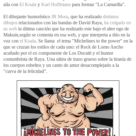
alía con
El Koala
y
Karl Hoffmann
para formar "La Camarilla".
El dibujante humorístico
JR Mora
, que ha realizado
distintos
dibujos
relacionados con las bandas de David Raya,
ha colgado en
su web
la última canción que ha realizado este bajo el alter ego de
Makuin,según se comenta en esa web, y que interpreta a dúo en la
voz con
el Koala
. Se llama el tema "Michelines to the power" en la
que se cruzan los estilos de cada uno: el Rock de Lomo Ancho
acuñado por el ex componente de Los Ducatti y el humor
costumbrista de Raya. Una sátira de trazo grueso sobre la tiranía de
los cuerpos esbeltos y un canto de amor desacomplejado a la
"curva de la felicidad".