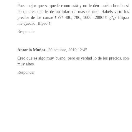
Pues mejor que se quede como está y no le den mucho bombo si
no quieren que le de un infarto a mas de uno. Habeis visto los
precios de los cursos!!!??? 40€, 70€, 160€...200€!!! ¿?¿? Flipao
me quedao, flipao!!
Responder
Antonio Muñoz.
20 octubre, 2010 12:45
Creo que es algo muy bueno, pero es verdad lo de los precios, son
muy altos.
Responder