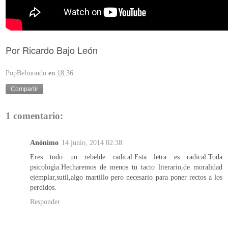
Por Ricardo Bajo León
PopBelmondo
en
18:36
Compartir
1 comentario:
Anónimo
14 junio, 2014 02:38
Eres todo un rebelde radical.Esta letra es radical.Toda
psicologìa.Hecharemos de menos tu tacto literario,de moralidad
ejemplar,sutil,algo martillo pero necesario para poner rectos a los
perdidos.
Responder