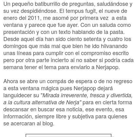
Un pequeño batiburrillo de preguntas, saludándose y
su vez despidiéndose. El tempus fugit, el nueve de
enero del 2011, me asomé por primera vez a esta
ventana y parece que fue ayer. Con un saluda como
presentación y con un texto hablando de la pasta.
Desde aquel día han sido ciento setenta y cuatro los
domingos que más mal que bien he ido hilvanando
unas líneas para cumplir con el compromiso escrito
pero por otra parte incierto al no saber si podría cada
semana tener el tema para enviarlo a Nerjapop.
Ahora se abre un compás de espera o de no regreso
a esta ventana mágica pues Nerjapop dejará
languidecer su "
Mirada irreverente, fresca y divertida,
para en cierta forma
a la cultura alternativa de Nerja"
descansar en buscar esa noticia, ese evento,
esa
información, siempre libre y subjetiva para quienes
se acercaran al blog.