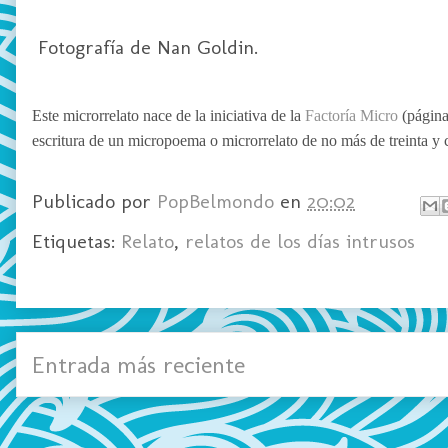
Fotografía de Nan Goldin.
Este microrrelato nace de la iniciativa de la
Factoría Micro
(página 
escritura de un micropoema o microrrelato de no más de treinta y cin
Publicado por
PopBelmondo
en
20:02
Etiquetas:
Relato
,
relatos de los días intrusos
Entrada más reciente