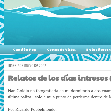
Canción Pop
Cortos de Vista.
En los libro
lunes, 7 de marzo de 2022
Relatos de los días intrusos 
Nan Goldin no fotografiaría en mi dormitorio a dos enam
última paliza,
sólo a mí a punto de perderme dentro de la
Por Ricardo Popbelmondo.