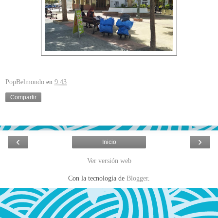
PopBelmondo
en
9:43
Compartir
‹
›
Inicio
Ver versión web
Con la tecnología de
Blogger
.