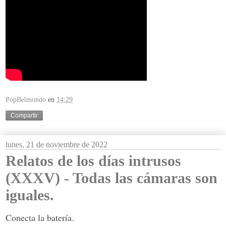
PopBelmondo
en
14:29
Compartir
lunes, 21 de noviembre de 2022
Relatos de los días intrusos
(XXXV) - Todas las cámaras son
iguales.
Conecta la batería.