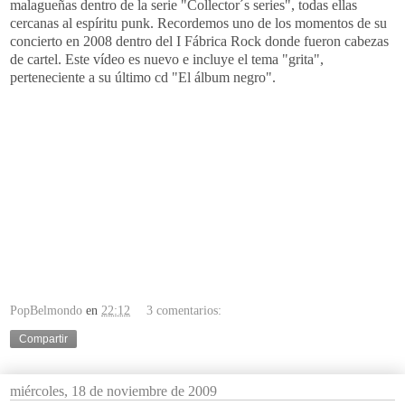
malagueñas dentro de la serie "
Collector
´s series", todas ellas
cercanas al espíritu
punk
. Recordemos uno de los momentos de su
concierto en 2008 dentro del I Fábrica
Rock
donde fueron cabezas
de cartel. Este vídeo es nuevo e incluye el tema "grita",
perteneciente a su último
cd
"El
álbum
negro".
PopBelmondo
en
22:12
3 comentarios:
Compartir
miércoles, 18 de noviembre de 2009