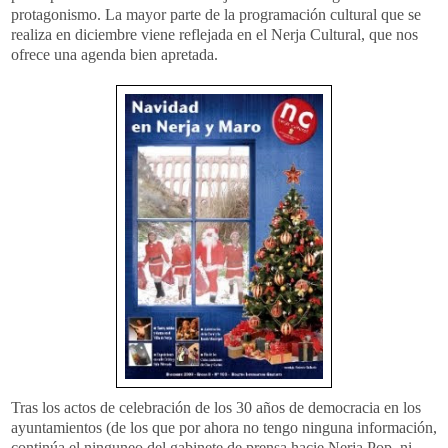
protagonismo. La mayor parte de la
programación
cultural que se
realiza en diciembre viene reflejada en el
Nerja
Cultural, que nos
ofrece una agenda bien apretada.
Tras los actos de celebración de los 30 años de democracia en los
ayuntamientos
(de los que por ahora no tengo ninguna información,
continúa el
ninguneo
del gabinete de prensa
hacie
Nerja
Pop
, ni