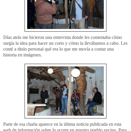
Días atrás me hicieron una entrevista donde les comentaba cómo
surgía la idea para hacer un corto y cómo la llevábamos a cabo. Les
conté a título personal qué era lo que me movía a contar una
historia en imágenes.
Parte de esa charla aparece en la última noticia publicada en esta
web de información sobre lo ocurre en nuestro pueblo vecino. Para