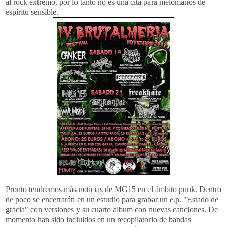
al
rock
extremo, por lo tanto no es una cita para melómanos de
espíritu sensible.
Pronto tendremos más noticias de
MG
15 en el ámbito
punk
. Dentro
de poco se encerrarán en un estudio para grabar un e.p. "Estado de
gracia" con versiones y su cuarto
album
con nuevas canciones. De
momento han sido
incluidos
en un
recopilatorio
de bandas