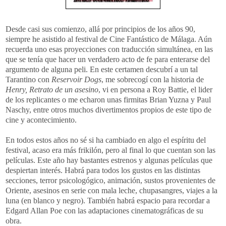
Desde casi sus comienzo, allá por principios de los años 90,
siempre he asistido al festival de Cine Fantástico de Málaga. Aún
recuerda uno esas proyecciones con traducción simultánea, en las
que se tenía que hacer un verdadero acto de fe para enterarse del
argumento de alguna peli. En este certamen descubrí a un tal
Tarantino con
Reservoir Dogs
, me sobrecogí con la historia de
Henry, Retrato de un asesino
, vi en persona a Roy Battie, el lider
de los replicantes o me echaron unas firmitas Brian Yuzna y Paul
Naschy, entre otros muchos divertimentos propios de este tipo de
cine y acontecimiento.
En todos estos años no sé si ha cambiado en algo el espíritu del
festival, acaso era más frikilón, pero al final lo que cuentan son las
películas. Este año hay bastantes estrenos y algunas películas que
despiertan interés. Habrá para todos los gustos en las distintas
secciones, terror psicologógico, animación, sustos provenientes de
Oriente, asesinos en serie con mala leche, chupasangres, viajes a la
luna (en blanco y negro). También habrá espacio para recordar a
Edgard Allan Poe con las adaptaciones cinematográficas de su
obra.