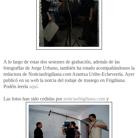
A lo largo de estas dos sesiones de grabación, además de las
fotografías de Jorge Urbano, también ha estado acompañándonos la
redactora de Noticiasfrigiliana.com Arantxa Uribe-Echeverría. Ayer
publicó en su web la notcia del rodaje de trasiego en Frigiliana.
Podéis leerla
aquí
.
Las fotos han sido cedidas por
noticiasfrigiliana.com
y