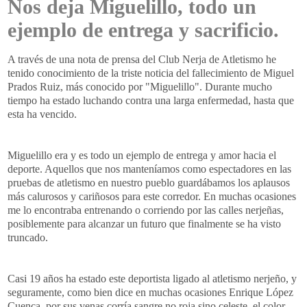
Nos deja Miguelillo, todo un
ejemplo de entrega y sacrificio.
A través de una nota de prensa del Club Nerja de Atletismo he
tenido conocimiento de la triste noticia del fallecimiento de Miguel
Prados Ruiz, más conocido por "Miguelillo". Durante mucho
tiempo ha estado luchando contra una larga enfermedad, hasta que
esta ha vencido.
Miguelillo era y es todo un ejemplo de entrega y amor hacia el
deporte. Aquellos que nos manteníamos como espectadores en las
pruebas de atletismo en nuestro pueblo guardábamos los aplausos
más calurosos y cariñosos para este corredor. En muchas ocasiones
me lo encontraba entrenando o corriendo por las calles nerjeñas,
posiblemente para alcanzar un futuro que finalmente se ha visto
truncado.
Casi 19 años ha estado este deportista ligado al atletismo nerjeño, y
seguramente, como bien dice en muchas ocasiones Enrique López
Cuenca, por sus venas corría sangre no roja sino celeste, el color