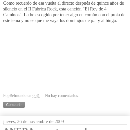
Como recuerdo de esa vuelta al directo después de quince años de
silencio en el
II
Fábrica
Rock
, esta canción "El Rey de 4
Caminos". La he escogido por tener algo en común con el
prota
de
este tema y no es que me vaya los domingos de p... y al bingo.
PopBelmondo
en
0:31
No hay comentarios:
Compartir
jueves, 26 de noviembre de 2009