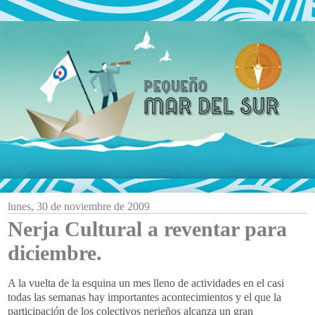
lunes, 30 de noviembre de 2009
Nerja Cultural a reventar para
diciembre.
A la vuelta de la esquina un mes lleno de actividades en el casi
todas las semanas hay importantes acontecimientos y el que la
participación
de los colectivos
nerjeños
alcanza un gran