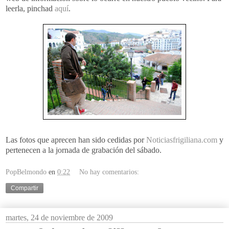
leerla, pinchad
aquí
.
Las fotos que aprecen han sido cedidas por
Noticiasfrigiliana.com
y
pertenecen a la jornada de grabación del sábado.
PopBelmondo
en
0:22
No hay comentarios:
Compartir
martes, 24 de noviembre de 2009