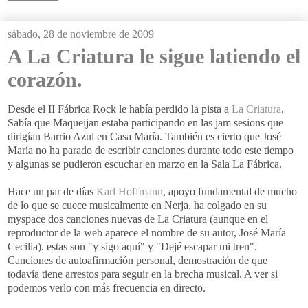
sábado, 28 de noviembre de 2009
A La Criatura le sigue latiendo el
corazón.
Desde el
II
Fábrica
Rock
le había perdido la pista a
La Criatura
.
Sabía que
Maqueijan
estaba
participando
en las
jam
sesions
que
dirigían Barrio Azul en Casa María. También es cierto que
José
María no ha parado de escribir canciones durante todo este tiempo
y algunas se pudieron escuchar en marzo en la Sala La Fábrica.
Hace un par de días
Karl
Hoffmann
, apoyo fundamental de mucho
de lo que se cuece musicalmente en
Nerja
, ha colgado en su
myspace
dos canciones nuevas de La Criatura (aunque en el
reproductor de la
web
aparece el nombre de su autor, José María
Cecilia
). estas son "y sigo aquí" y "Dejé escapar mi tren".
Canciones de
autoafirmación
personal, demostración de que
todavía tiene arrestos para seguir en la brecha musical. A ver si
podemos verlo con más
frecuencia
en directo.