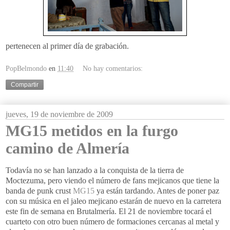
pertenecen al primer día de grabación.
PopBelmondo
en
11:40
No hay comentarios:
Compartir
jueves, 19 de noviembre de 2009
MG15 metidos en la furgo
camino de Almería
Todavía no se han lanzado a la conquista de la tierra de
Moctezuma
, pero viendo el número de
fans
mejicanos que tiene la
banda de
punk
crust
MG
15
ya están tardando. Antes de poner paz
con su música en el jaleo mejicano estarán de nuevo en la carretera
este fin de semana en
Brutalmería
. El 21 de noviembre tocará el
cuarteto con otro buen número de formaciones cercanas al metal y