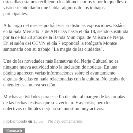
estos días estamos recibiendo los últimos cortos y por lo que llevo
visto este año darán que hablar algunos de los trabajos
participantes
.
A lo largo del mes se podrán visitar distintas exposiciones.
Estára
en la Sala Mercado la de
ANEDA
hasta el día 18, siendo sustituida
por la de los 20 años de la Banda Municipal de Música de
Nerja
.
En el salón del
CCVN
el día 7 expondrá la fotógrafa
Montse
santamaría
con su trabajo "
La
magia de las ciudades".
Una de las novedades más llamativas del
Nerja
Cultural no es
ninguna nueva actividad sino la inclusión de noticias. En una
página aparecen varias informaciones sobre el
ayuntamiento
,
algunas de ellas en nada relacionadas con la cultura. No acabo de
entender esta nueva sección.
Muchas actividades para este fin de año, al margen de las propias
de las fechas festivas que se avecinan. Hay crisis, pero los
colectivos culturales
nerjeño
se muestran muy activos.
PopBelmondo
en
15:55
No hay comentarios:
Compartir