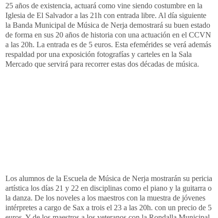
25 años de existencia,
actuará
como vine siendo costumbre en la
Iglesia de El Salvador a las 21h con entrada libre. Al día siguiente
la Banda Municipal de Música de
Nerja
demostrará su buen estado
de forma en sus 20 años de historia con una actuación en el
CCVN
a las 20h. La entrada es de 5 euros. Esta
efemérides
se verá además
respaldad por una exposición fotografías y carteles en la Sala
Mercado que servirá para recorrer estas dos décadas de música.
Los alumnos de la Escuela de Música de
Nerja
mostrarán su pericia
artística los días 21 y 22 en disciplinas como el piano y la guitarra o
la danza. De los
noveles
a los maestros con la muestra de jóvenes
intérpretes a cargo de
Sax
a
trois
el 23 a las 20h. con un precio de 5
euros. Y de los maestros a los veteranos con la Rondalla Municipal