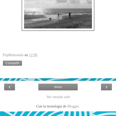
PopBelmondo
en
12:09
Compartir
‹
›
Inicio
Ver versión web
Con la tecnología de
Blogger
.