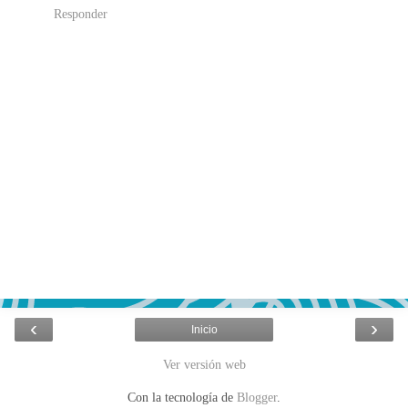
Responder
‹
›
Inicio
Ver versión web
Con la tecnología de
Blogger
.