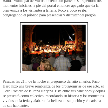
Banda Municipal de Música deleitó con parte de su repertorio los
momentos iniciales, a pie del portal entonces apagado que da la
bienvenida a los visitantes a la feria. Poco a poco se iba
congregando el público para presenciar y disfrutar del pregón.
Pasadas las 21h. de la noche el pregonero del año anterior, Paco
Haro hizo una breve semblanza de los protagonistas de ese acto, el
Coro Rociero de la Peña Nerjeña. Este entre sus canciones y coplas
se presentó como colectivo, recordando su historia y los momentos
vividos en la feria y alabaron la belleza de su pueblo y el carisma
de sus habitantes.