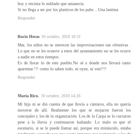
hoy y encima lo nublado que amanecia.
Si no llega a ser por los plasticos de los pubs ...Una lastima
Responder
Rocio Heras
10 octubre, 2010 10:31
Mar, los niños no se merecen las improvisaciones tan ofensivas .
Lo que no se les ocuerre a estos del ayuntamiento no se les ocurre
a nadie en estos tiempos.
Es de llorar lo de este pueblo.No sé a donde nos llevará tanto
aparentar.!!! como lo saben todo, ni oyen, ni ven!!!!
Responder
María Rico.
10 octubre, 2010 14:26
Mi hija ni se dió cuenta de que llovía a cántaros, ella no quería
moverse de allí. Realmente los que se mojaron fueron los
concejales y los de la organización. Los de la Carpa se lo curraron
pese a la lluvia y continuaron bailando. Lo malo es que el
escenario, si se le puede llamar así, porque era minúsculo, estaba
totalmente ocupado por una caseta inmensa que pertenecía a los de