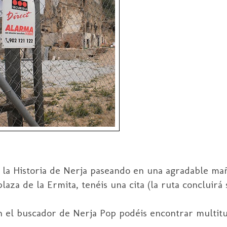
o la Historia de Nerja paseando en una agradable ma
laza de la Ermita, tenéis una cita (la ruta concluirá 
n el buscador de Nerja Pop podéis encontrar multit