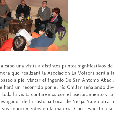
a cabo una visita a distintos puntos significativos d
primera que realizará la Asociación La Volaera será a 
aseo a pie, visitar el ingenio De San Antonio Abad s
e hará un recorrido por el río Chillar señalando div
e toda la visita contaremos con el asesoramiento y la
vestigador de la Historia Local de Nerja. Ya en otras 
de sus conocimientos en la materia. Con respecto a l