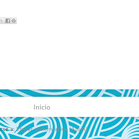
Inicio
irse a:
Enviar comentarios (Atom)