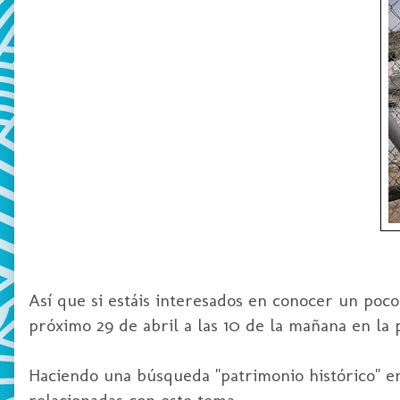
Así que si estáis interesados en conocer un poc
próximo 29 de abril a las 10 de la mañana en la p
Haciendo una búsqueda "patrimonio histórico" e
relacionadas con este tema.