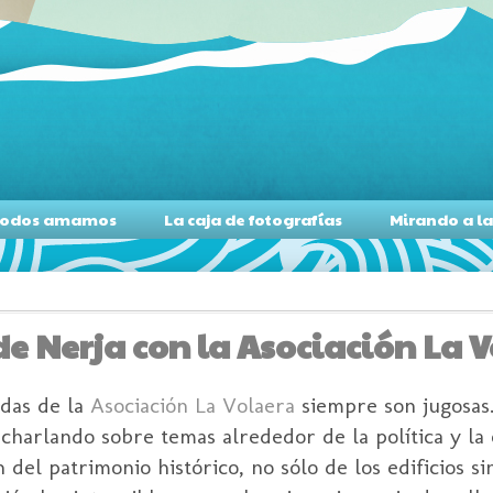
s todos amamos
La caja de fotografías
Mirando a l
de Nerja con la Asociación La 
das de la
Asociación La Volaera
siempre son jugosas
charlando sobre temas alrededor de la política y la 
del patrimonio histórico, no sólo de los edificios s