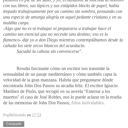
con sus libros, sus lápices y sus estúpidos blocks de papel, había
trepado trabajosamente por un camino sin sombra, pensando con
una especie de amarga alegría en aquel pedante cristiano y en su
maldita carga.
-Algo que no es ni trabajar ni prepararse a trabajar hace el
camino tan esencial que no necesite uno destino; eso es lo
flamenco- dije yo a don Diego mientras contemplábamos desde la
cañada los siete arcos blancos del acueducto.
Sacudió la cabeza sin convencerse".
Resulta fascinante cómo un escritor nos transmite la
sensualidad de un paraje mediterráneo y cómo también capta la
velocidad de la gran manzana. Habría que preguntarse dónde
encontraría John Dos Passos su arcadia feliz. El escritor Ignacio
Martínez de Pisón, que recogió en su novela "Enterrar a los
muertos" el caso de José Robles, nos lo puede aclarar en la reseña
de las memorias de John Dos Passos,
Años inolvidables
.
PopBelmondo
en
17:53
Compartir