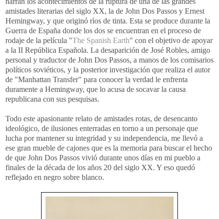
narran los acontecimientos de la ruptura de una de las grandes
amistades literarias del siglo XX, la de John Dos Passos y Ernest
Hemingway, y que originó ríos de tinta. Esta se produce durante la
Guerra de España donde los dos se encuentran en el proceso de
rodaje de la película "
The Spanish Earth
" con el objetivo de apoyar
a la II República Española. La desaparición de José Robles, amigo
personal y traductor de John Dos Passos, a manos de los comisarios
políticos soviéticos, y la posterior investigación que realiza el autor
de "Manhattan Transfer" para conocer la verdad le enfrenta
duramente a Hemingway, que lo acusa de socavar la causa
republicana con sus pesquisas.
Todo este apasionante relato de amistades rotas, de desencanto
ideológico, de ilusiones enterradas en torno a un personaje que
lucha por mantener su integridad y su independencia, me llevó a
ese gran mueble de cajones que es la memoria para buscar el hecho
de que John Dos Passos vivió durante unos días en mi pueblo a
finales de la década de los años 20 del siglo XX. Y eso quedó
reflejado en negro sobre blanco.