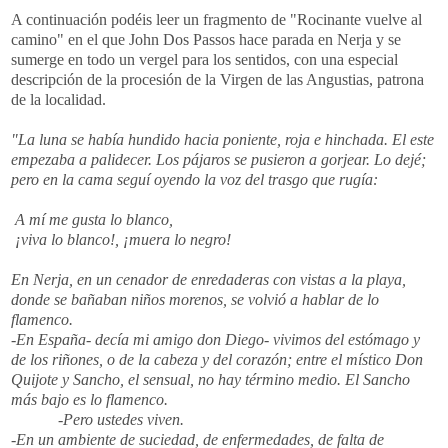
A continuación podéis leer un fragmento de "Rocinante vuelve al
camino" en el que John Dos Passos hace parada en Nerja y se
sumerge en todo un vergel para los sentidos, con una especial
descripción de la procesión de la Virgen de las Angustias, patrona
de la localidad.
"La luna se había hundido hacia poniente, roja e hinchada. El este
empezaba a palidecer. Los pájaros se pusieron a gorjear. Lo dejé;
pero en la cama seguí oyendo la voz del trasgo que rugía:
A mí me gusta lo blanco,
¡viva lo blanco!, ¡muera lo negro!
En Nerja, en un cenador de enredaderas con vistas a la playa,
donde se bañaban niños morenos, se volvió a hablar de lo
flamenco.
-En España- decía mi amigo don Diego- vivimos del estómago y
de los riñones, o de la cabeza y del corazón; entre el místico Don
Quijote y Sancho, el sensual, no hay término medio. El Sancho
más bajo es lo flamenco.
-Pero ustedes viven.
-En un ambiente de suciedad, de enfermedades, de falta de