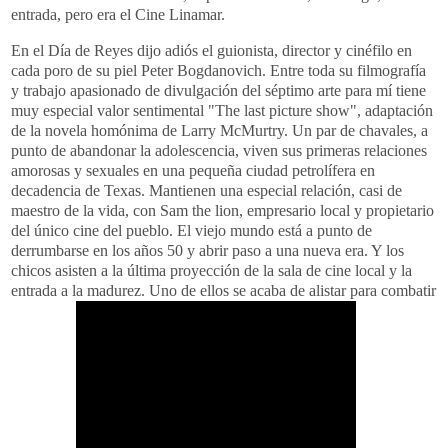
entrada, pero era el Cine Linamar.
En el Día de Reyes dijo adiós el guionista, director y cinéfilo en
cada poro de su piel Peter Bogdanovich. Entre toda su filmografía
y trabajo apasionado de divulgación del séptimo arte para mí tiene
muy especial valor sentimental "The last picture show", adaptación
de la novela homónima de Larry McMurtry. Un par de chavales, a
punto de abandonar la adolescencia, viven sus primeras relaciones
amorosas y sexuales en una pequeña ciudad petrolífera en
decadencia de Texas. Mantienen una especial relación, casi de
maestro de la vida, con Sam the lion, empresario local y propietario
del único cine del pueblo. El viejo mundo está a punto de
derrumbarse en los años 50 y abrir paso a una nueva era. Y los
chicos asisten a la última proyección de la sala de cine local y la
entrada a la madurez. Uno de ellos se acaba de alistar para combatir