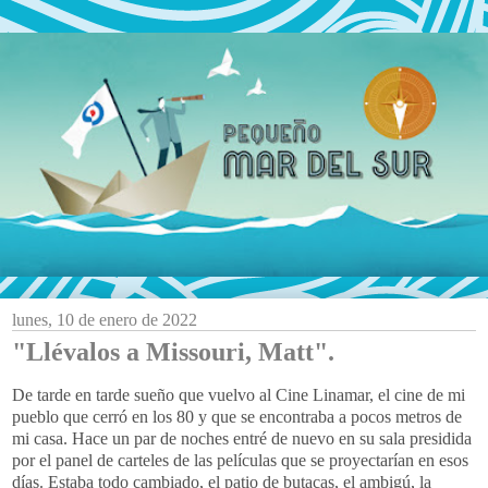
lunes, 10 de enero de 2022
"Llévalos a Missouri, Matt".
De tarde en tarde sueño que vuelvo al Cine Linamar, el cine de mi
pueblo que cerró en los 80 y que se encontraba a pocos metros de
mi casa. Hace un par de noches entré de nuevo en su sala presidida
por el panel de carteles de las películas que se proyectarían en esos
días. Estaba todo cambiado, el patio de butacas, el ambigú, la