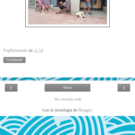
PopBelmondo
en
11:54
Compartir
‹
›
Inicio
Ver versión web
Con la tecnología de
Blogger
.