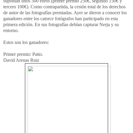
suponían unos 500 euros (primer premio 250€, segundo 150€ y
tercero 100€). Como contrapartida, la cesión total de los derechos
de autor de las fotografías premiadas. Ayer se dieron a conocer los
ganadores entre los catorce fotógrafos han participado en esta
primera edición. En sus fotografías debían capturar Nerja y su
entorno.
Estos son los ganadores:
Primer premio: Patio.
David Arenas Ruiz