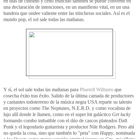
en días de cinismo y ceño fruncido también se puede convertir en
una declaración de intenciones, en un manifiesto vital, en un una
bandera que ondee valiente entre las trincheras sociales. Así es el
mundo pop, el sol sale todas las mañanas.
Y sí, el sol sale todas las mañanas para
Pharrell Williams
que
cosecha éxito tras éxito. Salido de la última camada de productores
y cantantes todoterreno de la música negra USA reparte su talento
en proyectos como The Neptunes, N.E.R.D. y como vocalista de
lujo allí donde le llamen, como en el super hit galáctico
Get lucky
formando combo imbatible con el dúo de cascos plateados Daft
Punk y el legendario guitarrista y productor Nile Rodgers. Pero ahí
no queda la cosa, sino que también lo "peta" con
Happy
, nominada