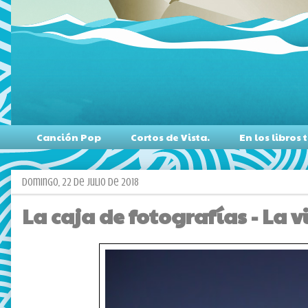
Canción Pop
Cortos de Vista.
En los libro
domingo, 22 de julio de 2018
La caja de fotografías - La 