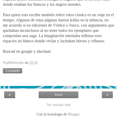
donde estaban los blancos y los negros morales.
Para quien esto escribe también releer estos cómics es un viaje en el
tiempo. Algunas de estas páginas fueron leídas en la infancia, no
me acuerdo si en ediciones de Vértice o Surco, con argumentos que
quedaban inconclusos al no tener todos los ejemplares que
componían una saga. La imaginación intentaba rellenar esos
espacios en blanco donde vivían y luchaban héroes y villanos.
Buscad en google y alucinad.
PopBelmondo
en
19:26
Compartir
‹
›
Inicio
Ver versión web
Con la tecnología de
Blogger
.