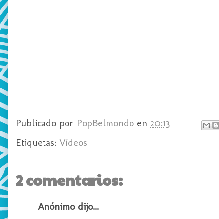
Publicado por
PopBelmondo
en
20:13
Etiquetas:
Vídeos
2 comentarios:
Anónimo dijo...