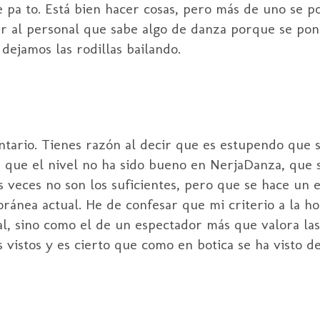
 pa to. Está bien hacer cosas, pero más de uno se p
r al personal que sabe algo de danza porque se pon
 dejamos las rodillas bailando.
tario. Tienes razón al decir que es estupendo que s
s que el nivel no ha sido bueno en NerjaDanza, que 
s veces no son los suficientes, pero que se hace un 
nea actual. He de confesar que mi criterio a la hor
al, sino como el de un espectador más que valora l
 vistos y es cierto que como en botica se ha visto d