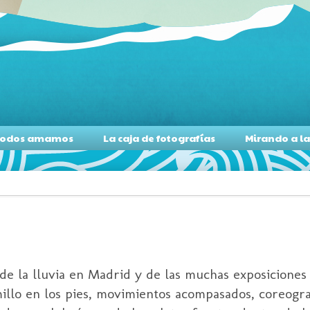
s todos amamos
La caja de fotografías
Mirando a l
de la lluvia en Madrid y de las muchas exposicione
millo en los pies, movimientos acompasados, coreograf