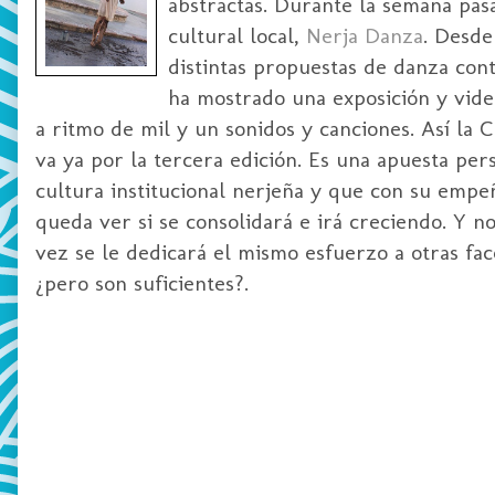
abstractas. Durante la semana pas
cultural local,
Nerja Danza
. Desde
distintas propuestas de danza co
ha mostrado una
exposición y vide
a ritmo de mil y un sonidos y canciones. Así la 
va ya por la tercera edición. Es una apuesta pe
cultura institucional nerjeña y que con su empe
queda ver si se consolidará e irá creciendo. Y n
vez se le dedicará el mismo esfuerzo a otras fac
¿pero son suficientes?.