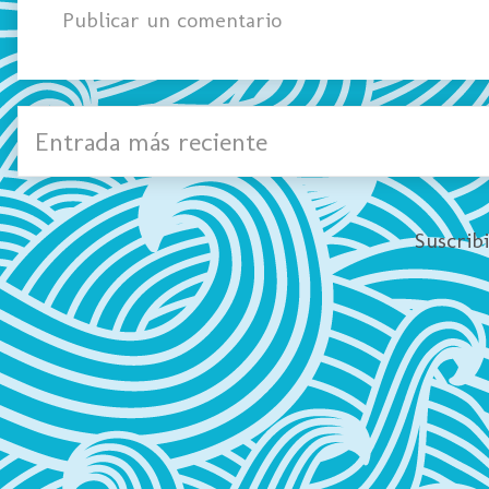
Publicar un comentario
Entrada más reciente
Suscrib