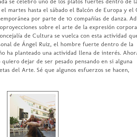
ada se celebró uno de los platos fuertes dentro de 
 el martes hasta el sábado el Balcón de Europa y el
ntemporánea por parte de 10 compañías de danza. A
oproyecciones sobre el arte de la expresión corpora
Concejalía de Cultura se vuelca con esta actividad qu
rsonal de Ángel Ruiz, el hombre fuerte dentro de la
ño ha planteado una actividad llena de interés. Ahor
o quiero dejar de ser pesado pensando en si alguna
etas del Arte. Sé que algunos esfuerzos se hacen,