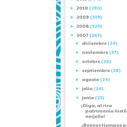
2010
(290)
►
2009
(339)
►
2008
(320)
►
2007
(263)
▼
diciembre
(24)
►
noviembre
(27)
►
octubre
(26)
►
septiembre
(28)
►
agosto
(24)
►
julio
(24)
►
junio
(23)
▼
¡Oiga, al rico
patrimonio histó
nerjeño!
¿Buenos tiempos p