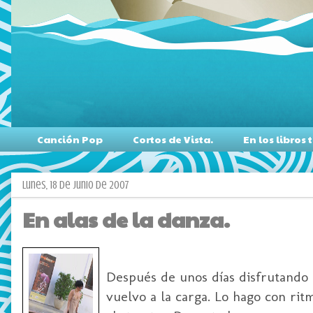
Canción Pop
Cortos de Vista.
En los libro
lunes, 18 de junio de 2007
En alas de la danza.
Después de unos días disfrutando 
vuelvo a la carga. Lo hago con rit