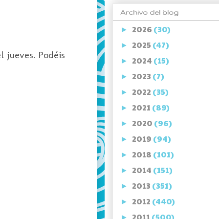
Archivo del blog
2026
(30)
►
2025
(47)
►
l jueves. Podéis
2024
(15)
►
2023
(7)
►
2022
(35)
►
2021
(89)
►
2020
(96)
►
2019
(94)
►
2018
(101)
►
2014
(151)
►
2013
(351)
►
2012
(440)
►
2011
(500)
►