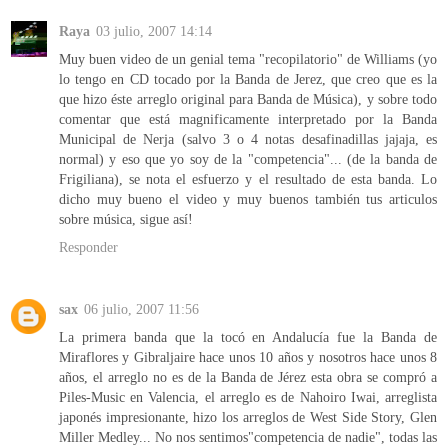
Raya
03 julio, 2007 14:14
Muy buen video de un genial tema "recopilatorio" de Williams (yo
lo tengo en CD tocado por la Banda de Jerez, que creo que es la
que hizo éste arreglo original para Banda de Música), y sobre todo
comentar que está magnificamente interpretado por la Banda
Municipal de Nerja (salvo 3 o 4 notas desafinadillas jajaja, es
normal) y eso que yo soy de la "competencia"... (de la banda de
Frigiliana), se nota el esfuerzo y el resultado de esta banda. Lo
dicho muy bueno el video y muy buenos también tus articulos
sobre música, sigue así!
Responder
sax
06 julio, 2007 11:56
La primera banda que la tocó en Andalucía fue la Banda de
Miraflores y Gibraljaire hace unos 10 años y nosotros hace unos 8
años, el arreglo no es de la Banda de Jérez esta obra se compró a
Piles-Music en Valencia, el arreglo es de Nahoiro Iwai, arreglista
japonés impresionante, hizo los arreglos de West Side Story, Glen
Miller Medley... No nos sentimos"competencia de nadie", todas las