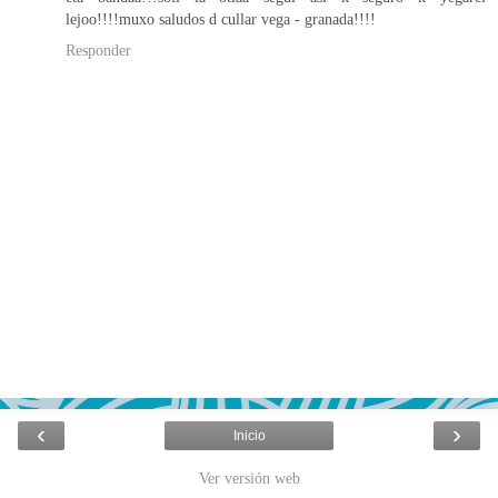
lejoo!!!!muxo saludos d cullar vega - granada!!!!
Responder
‹
›
Inicio
Ver versión web