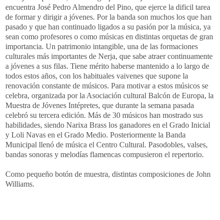
encuentra José Pedro Almendro del Pino, que ejerce la dificil tarea
de formar y dirigir a jóvenes. Por la banda son muchos los que han
pasado y que han continuado ligados a su pasión por la música, ya
sean como profesores o como músicas en distintas orquetas de gran
importancia. Un patrimonio intangible, una de las formaciones
culturales más importantes de Nerja, que sabe atraer continuamente
a jóvenes a sus filas. Tiene mérito haberse mantenido a lo largo de
todos estos años, con los habituales vaivenes que supone la
renovación constante de músicos. Para motivar a estos músicos se
celebra, organizada por la Asociación cultural Balcón de Europa, la
Muestra de Jóvenes Intépretes, que durante la semana pasada
celebró su tercera edición. Más de 30 músicos han mostrado sus
habilidades, siendo Narixa Brass los ganadores en el Grado Inicial
y Loli Navas en el Grado Medio. Posteriormente la Banda
Municipal llenó de música el Centro Cultural. Pasodobles, valses,
bandas sonoras y melodías flamencas compusieron el repertorio.
Como pequeño botón de muestra, distintas composiciones de John
Williams.