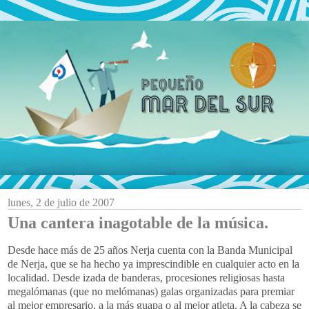
lunes, 2 de julio de 2007
Una cantera inagotable de la música.
Desde hace más de 25 años Nerja cuenta con la Banda Municipal
de Nerja, que se ha hecho ya imprescindible en cualquier acto en la
localidad. Desde izada de banderas, procesiones religiosas hasta
megalómanas (que no melómanas) galas organizadas para premiar
al mejor empresario, a la más guapa o al mejor atleta. A la cabeza se