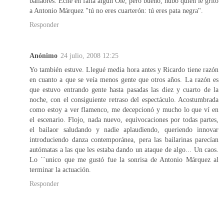
bailaores. Eché en falta algún Ole, pero bueno, hubo quien le gritó
a Antonio Márquez "tú no eres cuarterón: tú eres pata negra".
Responder
Anónimo
24 julio, 2008 12:25
Yo también estuve. Llegué media hora antes y Ricardo tiene razón
en cuanto a que se veía menos gente que otros años. La razón es
que estuvo entrando gente hasta pasadas las diez y cuarto de la
noche, con el consiguiente retraso del espectáculo. Acostumbrada
como estoy a ver flamenco, me decepcionó y mucho lo que ví en
el escenario. Flojo, nada nuevo, equivocaciones por todas partes,
el bailaor saludando y nadie aplaudiendo, queriendo innovar
introduciendo danza contemporánea, pera las bailarinas parecían
autómatas a las que les estaba dando un ataque de algo... Un caos.
Lo ´´unico que me gustó fue la sonrisa de Antonio Márquez al
terminar la actuación.
Responder