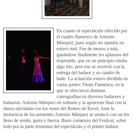
En cuanto al e
spectáculo
ofrecido por
el cuadro flamenco de Antonio
Márquez
, pues según mi opinión no
estuvo mal. Fue de menos a más,
ganándose finalmente los aplausos del
respetable, que en un principio estaba
algo frío, pero eso se resolvió con la
entrega del
bailaor
y su cuadro de
baile. La actuación estuvo dividida en
varias partes: Fiesta Flamenca, en la
que se ofrecieron distintas
coreografíascon
diversos
bailaores
y
bailaoras
. Antonio
Márquez
en solitario y la apoteosis final con la
danza ejecutada con los sones del Bolero de
Ravel
. Ante la
insistencia de los asistentes Antonio
Márquez
se arrancó con un bis
lleno de
sentío
, garra y fuerza. Buen comienzo del Festival, sobre
todo por la parte femenina del espectáculo y el primer
bailaor
.