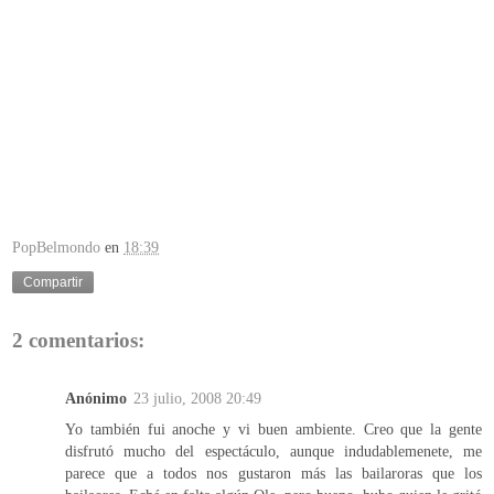
PopBelmondo
en
18:39
Compartir
2 comentarios:
Anónimo
23 julio, 2008 20:49
Yo también fui anoche y vi buen ambiente. Creo que la gente
disfrutó mucho del espectáculo, aunque indudablemenete, me
parece que a todos nos gustaron más las bailaroras que los