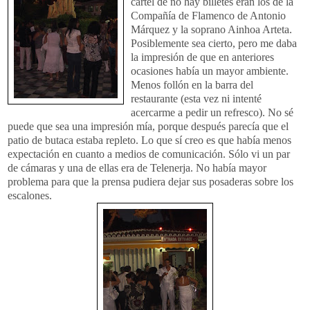
cartel de no hay billetes eran los de la
Compañía de Flamenco de Antonio
Márquez
y la soprano
Ainhoa
Arteta
.
Posiblemente sea cierto, pero me daba
la impresión de que en anteriores
ocasiones había un mayor ambiente.
Menos follón en la barra del
restaurante (esta vez ni intenté
acercarme a pedir un refresco). No sé
puede que sea una impresión mía, porque después parecía que el
patio de butaca estaba repleto. Lo que sí creo es que había menos
expectación en cuanto a medios de comunicación. Sólo vi un par
de cámaras y una de ellas era de
Telenerja
. No había mayor
problema para que la prensa pudiera dejar sus posaderas sobre los
escalones.