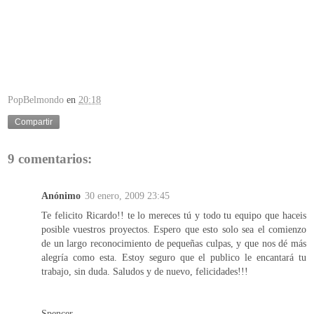
PopBelmondo
en
20:18
Compartir
9 comentarios:
Anónimo
30 enero, 2009 23:45
Te felicito Ricardo!! te lo mereces tú y todo tu equipo que haceis
posible vuestros proyectos. Espero que esto solo sea el comienzo
de un largo reconocimiento de pequeñas culpas, y que nos dé más
alegría como esta. Estoy seguro que el publico le encantará tu
trabajo, sin duda. Saludos y de nuevo, felicidades!!!
Spencer