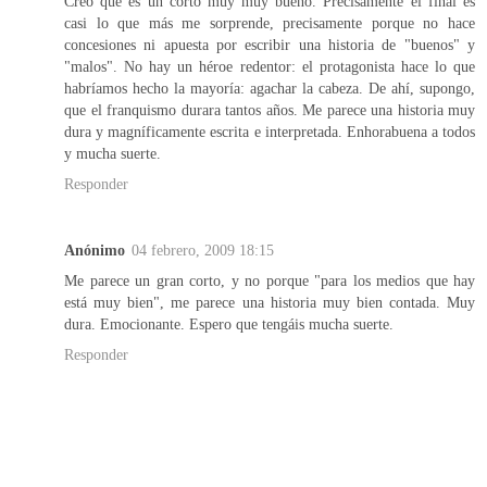
Creo que es un corto muy muy bueno. Precisamente el final es
casi lo que más me sorprende, precisamente porque no hace
concesiones ni apuesta por escribir una historia de "buenos" y
"malos". No hay un héroe redentor: el protagonista hace lo que
habríamos hecho la mayoría: agachar la cabeza. De ahí, supongo,
que el franquismo durara tantos años. Me parece una historia muy
dura y magníficamente escrita e interpretada. Enhorabuena a todos
y mucha suerte.
Responder
Anónimo
04 febrero, 2009 18:15
Me parece un gran corto, y no porque "para los medios que hay
está muy bien", me parece una historia muy bien contada. Muy
dura. Emocionante. Espero que tengáis mucha suerte.
Responder