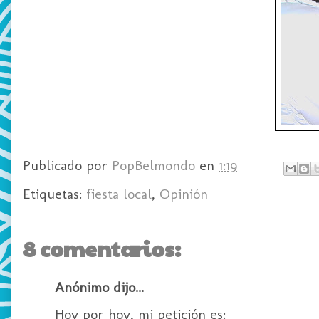
Publicado por
PopBelmondo
en
1:19
Etiquetas:
fiesta local
,
Opinión
8 comentarios:
Anónimo dijo...
Hoy por hoy, mi petición es: