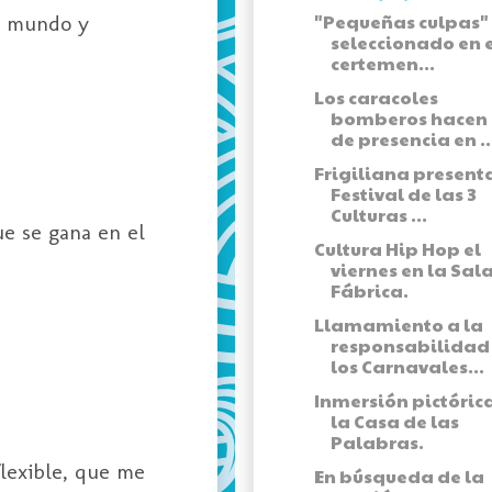
"Pequeñas culpas"
el mundo y
seleccionado en el
certemen...
Los caracoles
bomberos hacen 
de presencia en ..
Frigiliana presenta
Festival de las 3
Culturas ...
e se gana en el
Cultura Hip Hop el
viernes en la Sal
Fábrica.
Llamamiento a la
responsabilidad
los Carnavales...
Inmersión pictóric
la Casa de las
Palabras.
flexible, que me
En búsqueda de la