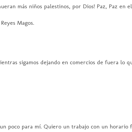
 mueran más niños palestinos, por Dios! Paz, Paz en 
s Reyes Magos.
entras sigamos dejando en comercios de fuera lo qu
 un poco para mí. Quiero un trabajo con un horario 