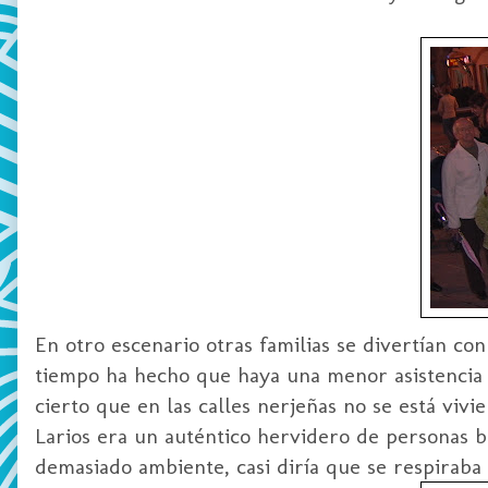
En otro escenario otras familias se divertían co
tiempo ha hecho que haya una menor asistencia 
cierto que en las calles
nerjeñas
no se está vivi
Larios
era un auténtico hervidero de personas bu
demasiado ambiente, casi diría que se respiraba 