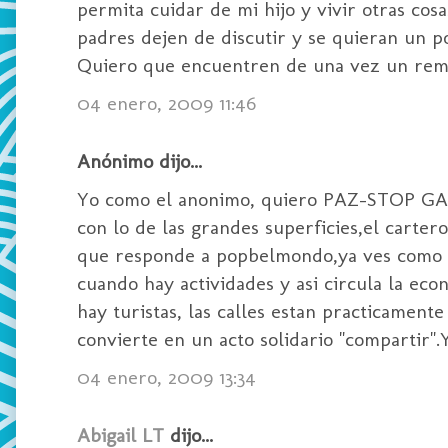
permita cuidar de mi hijo y vivir otras co
padres dejen de discutir y se quieran un p
Quiero que encuentren de una vez un reme
04 enero, 2009 11:46
Anónimo dijo...
Yo como el anonimo, quiero PAZ-STOP GAZA
con lo de las grandes superficies,el carter
que responde a popbelmondo,ya ves como en
cuando hay actividades y asi circula la eco
hay turistas, las calles estan practicament
convierte en un acto solidario "compartir"
04 enero, 2009 13:34
Abigail LT
dijo...