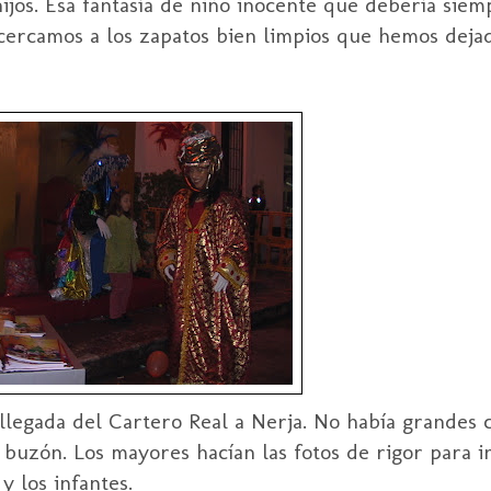
s hijos. Esa fantasía de niño inocente que debería si
cercamos a los zapatos bien limpios que hemos dejad
llegada del Cartero Real a
Nerja
. No había grandes 
 buzón. Los mayores hacían las fotos de rigor para i
 los infantes.