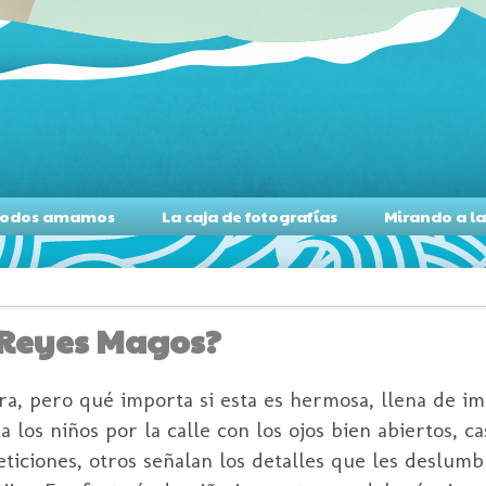
s todos amamos
La caja de fotografías
Mirando a l
s Reyes Magos?
ra, pero qué importa si esta es hermosa, llena de im
a los niños por la calle con los ojos bien abiertos, 
ticiones, otros señalan los detalles que les deslumb