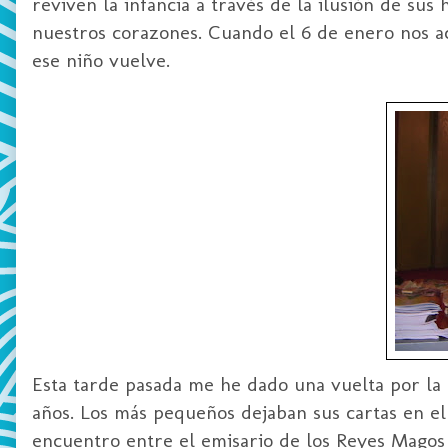
reviven la infancia a través de la ilusión de su
nuestros corazones. Cuando el 6 de enero nos a
ese niño vuelve.
Esta tarde pasada me he dado una vuelta por la 
años. Los más pequeños dejaban sus cartas en el
encuentro entre el emisario de los Reyes Magos y