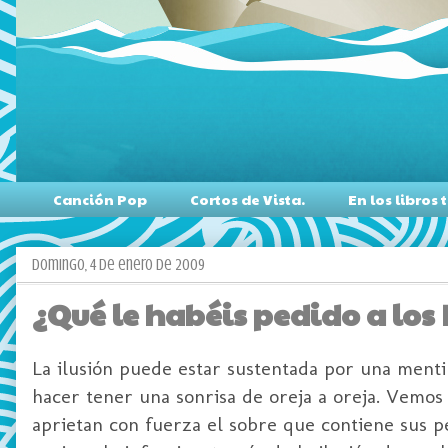
Canción Pop
Cortos de Vista.
En los libro
domingo, 4 de enero de 2009
¿Qué le habéis pedido a lo
La ilusión puede estar sustentada por una menti
hacer tener una sonrisa de oreja a oreja. Vemos 
aprietan con fuerza el sobre que contiene sus pe