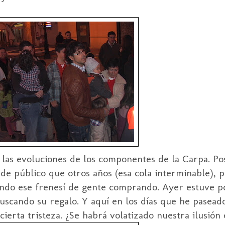
n las evoluciones de los componentes de la Carpa. P
de público que otros años (esa cola interminable), 
endo ese frenesí de gente comprando. Ayer estuve p
scando su regalo. Y aquí en los días que he paseado
cierta tristeza. ¿Se habrá volatizado nuestra ilusión