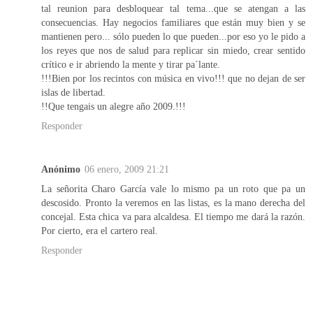
tal reunion para desbloquear tal tema...que se atengan a las
consecuencias. Hay negocios familiares que están muy bien y se
mantienen pero... sólo pueden lo que pueden...por eso yo le pido a
los reyes que nos de salud para replicar sin miedo, crear sentido
crítico e ir abriendo la mente y tirar pa´lante.
!!!Bien por los recintos con música en vivo!!! que no dejan de ser
islas de libertad.
!!Que tengais un alegre año 2009.!!!
Responder
Anónimo
06 enero, 2009 21:21
La señorita Charo García vale lo mismo pa un roto que pa un
descosido. Pronto la veremos en las listas, es la mano derecha del
concejal. Esta chica va para alcaldesa. El tiempo me dará la razón.
Por cierto, era el cartero real.
Responder