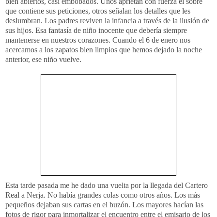
bien abiertos, casi embobados. Unos aprietan con fuerza el sobre
que contiene sus peticiones, otros señalan los detalles que les
deslumbran. Los padres reviven la infancia a través de la ilusión de
sus hijos. Esa fantasía de niño inocente que debería siempre
mantenerse en nuestros corazones. Cuando el 6 de enero nos
acercamos a los zapatos bien limpios que hemos dejado la noche
anterior, ese niño vuelve.
Esta tarde pasada me he dado una vuelta por la llegada del Cartero
Real a
Nerja
. No había grandes colas como otros años. Los más
pequeños dejaban sus cartas en el buzón. Los mayores hacían las
fotos de rigor para inmortalizar el encuentro entre el emisario de los