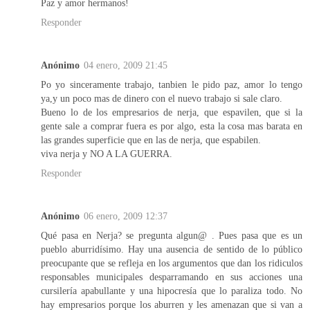
Paz y amor hermanos!
Responder
Anónimo
04 enero, 2009 21:45
Po yo sinceramente trabajo, tanbien le pido paz, amor lo tengo
ya,y un poco mas de dinero con el nuevo trabajo si sale claro.
Bueno lo de los empresarios de nerja, que espavilen, que si la
gente sale a comprar fuera es por algo, esta la cosa mas barata en
las grandes superficie que en las de nerja, que espabilen.
viva nerja y NO A LA GUERRA.
Responder
Anónimo
06 enero, 2009 12:37
Qué pasa en Nerja? se pregunta algun@ . Pues pasa que es un
pueblo aburridísimo. Hay una ausencia de sentido de lo público
preocupante que se refleja en los argumentos que dan los ridiculos
responsables municipales desparramando en sus acciones una
cursilería apabullante y una hipocresía que lo paraliza todo. No
hay empresarios porque los aburren y les amenazan que si van a