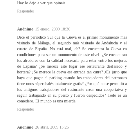
Hay lo dejo a ver que opinais.
Responder
Anónimo
15 enero, 2009 18:36
Dice el periódico Sur que la Cueva es el primer monumento más
visitado de Málaga, el segundo más visitado de Andalucía y el
cuarto de España. No está mal, eh? Se encuentra la Cueva en
condiciones para ser un monumento de este nivel. ¿Se encuentran
los alredores con la calidad necesaria para estar entre los mejores
de España? ¿Se merece este lugar ese restaurante desfasado y
hortera? ¿Se merece la cueva esa entrada tan cutre? ¿Es justo que
haya que pagar el parking cuando los trabajadores del patronato
tiene unos súperchalés totalmente gratis? ¿Por qué no se permitió a
los antiguos trabajadores del resturante crear una coopertaiva y
seguir trabajando en su puesto y fueron despedidos? Todo es un
comedero. El mundo es una mierda.
Responder
Anónimo
26 abril, 2009 13:26