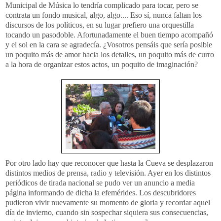
Municipal de Música lo tendría complicado para tocar, pero se
contrata un fondo musical, algo, algo.... Eso sí, nunca faltan los
discursos de los políticos, en su lugar prefiero una
orquestilla
tocando un
pasodoble
. Afortunadamente el buen tiempo acompañó
y el sol en la cara se agradecía. ¿Vosotros pensáis que sería posible
un poquito más de amor hacia los detalles, un poquito más de curro
a la hora de organizar estos actos, un poquito de imaginación?
Por otro lado hay que reconocer que hasta la Cueva se desplazaron
distintos medios de prensa, radio y televisión. Ayer en los distintos
periódicos de tirada nacional se pudo ver un anuncio a media
página informando de dicha la efemérides. Los descubridores
pudieron vivir nuevamente su momento de gloria y recordar aquel
día de invierno, cuando sin sospechar siquiera sus consecuencias,