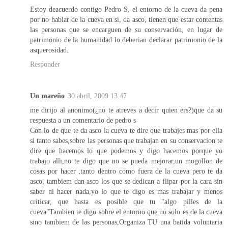
Estoy deacuerdo contigo Pedro S, el entorno de la cueva da pena
por no hablar de la cueva en si, da asco, tienen que estar contentas
las personas que se encarguen de su conservación, en lugar de
patrimonio de la humanidad lo deberian declarar patrimonio de la
asquerosidad.
Responder
Un mareño
30 abril, 2009 13:47
me dirijo al anonimo(¿no te atreves a decir quien ers?)que da su
respuesta a un comentario de pedro s
Con lo de que te da asco la cueva te dire que trabajes mas por ella
si tanto sabes,sobre las personas que trabajan en su conservacion te
dire que hacemos lo que podemos y digo hacemos porque yo
trabajo alli,no te digo que no se pueda mejorar,un mogollon de
cosas por hacer ,tanto dentro como fuera de la cueva pero te da
asco, tambiem dan asco los que se dedican a flipar por la cara sin
saber ni hacer nada,yo lo que te digo es mas trabajar y menos
criticar, que hasta es posible que tu "algo pilles de la
cueva"Tambien te digo sobre el entorno que no solo es de la cueva
sino tambiem de las personas,Organiza TU una batida voluntaria