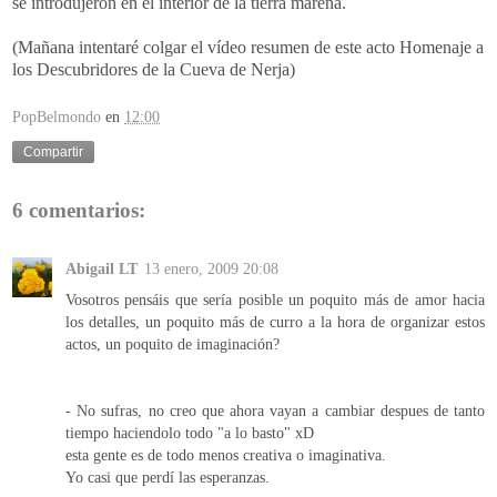
se introdujeron en el interior de la tierra
mareña
.
(Mañana intentaré colgar el vídeo resumen de este acto Homenaje a
los
Descubridores
de la Cueva de
Nerja
)
PopBelmondo
en
12:00
Compartir
6 comentarios:
Abigail LT
13 enero, 2009 20:08
Vosotros pensáis que sería posible un poquito más de amor hacia
los detalles, un poquito más de curro a la hora de organizar estos
actos, un poquito de imaginación?
- No sufras, no creo que ahora vayan a cambiar despues de tanto
tiempo haciendolo todo "a lo basto" xD
esta gente es de todo menos creativa o imaginativa.
Yo casi que perdí las esperanzas.