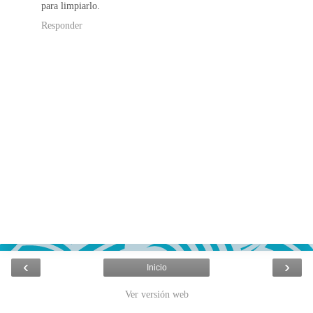
para limpiarlo.
Responder
‹
›
Inicio
Ver versión web