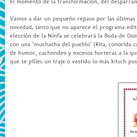
el momento de la transformación, del desparrame
Vamos a dar un pequeño repaso por las últimas 
novedad, tanto que no aparece el programa edita
elección de la Ninfa se celebrará la Boda de Do
con una "muchacha del pueblo" (Rita, conocida c
de humor, cachondeo y excesos horteras a la que 
que te pilles un traje o vestido lo más kitsch p