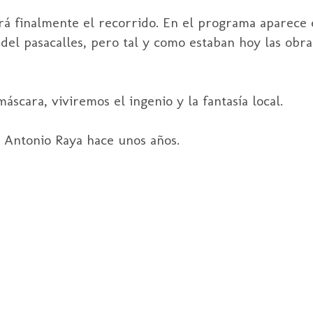
erá finalmente el recorrido. En el programa aparece 
el pasacalles, pero tal y como estaban hoy las obra
scara, viviremos el ingenio y la fantasía local.
Antonio Raya hace unos años.