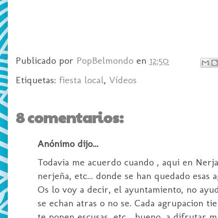
Publicado por
PopBelmondo
en
12:50
Etiquetas:
fiesta local
,
Vídeos
8 comentarios:
Anónimo dijo...
Todavia me acuerdo cuando , aqui en Nerja
nerjeña, etc... donde se han quedado esas a
Os lo voy a decir, el ayuntamiento, no ayud
se echan atras o no se. Cada agrupacion tien
te ponen escusas, etc... bueno, a difrutar ma