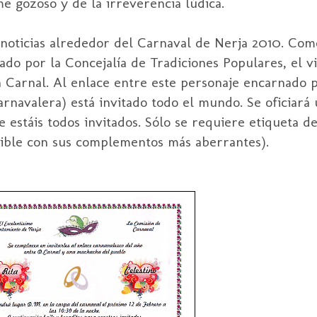
 gozoso y de la irreverencia lúdica.
noticias alrededor del Carnaval de Nerja 2010. Com
do por la Concejalía de Tradiciones Populares, el vi
n Carnal. Al enlace entre este personaje encarnado 
arnavalera) está invitado todo el mundo. Se oficiará
estáis todos invitados. Sólo se requiere etiqueta de
osible con sus complementos más aberrantes).