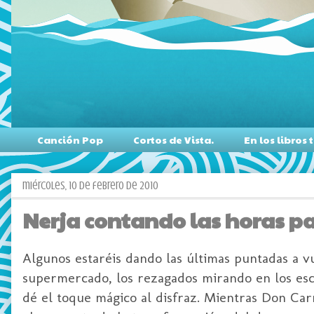
Canción Pop
Cortos de Vista.
En los libro
miércoles, 10 de febrero de 2010
Nerja contando las horas pa
Algunos estaréis dando las últimas puntadas a v
supermercado, los rezagados mirando en los es
dé el toque mágico al disfraz. Mientras Don Car