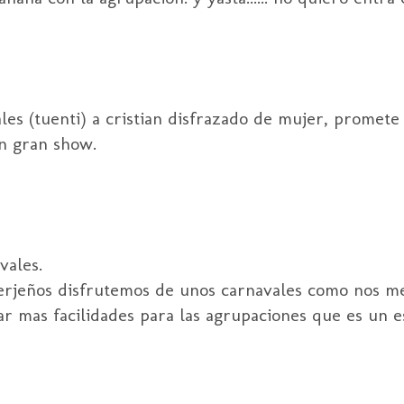
les (tuenti) a cristian disfrazado de mujer, promet
n gran show.
vales.
nerjeños disfrutemos de unos carnavales como nos m
r mas facilidades para las agrupaciones que es un 