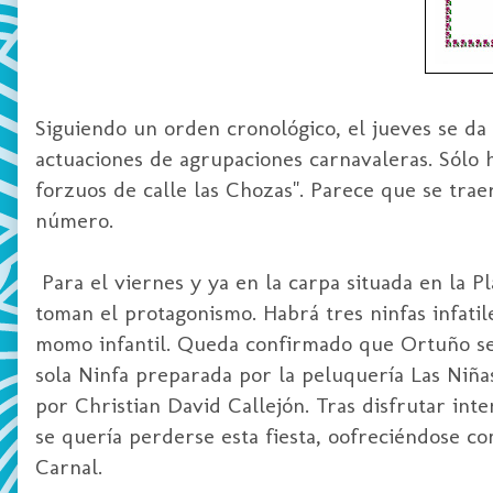
Siguiendo un orden cronológico, el jueves se da i
actuaciones de agrupaciones carnavaleras. Sólo 
forzuos de calle las Chozas". Parece que se tra
número.
Para el viernes y ya en la carpa situada en la P
toman el protagonismo. Habrá tres ninfas infati
momo infantil. Queda confirmado que Ortuño se
sola Ninfa preparada por la peluquería Las Niñ
por Christian David Callejón. Tras disfrutar in
se quería perderse esta fiesta, oofreciéndose 
Carnal.