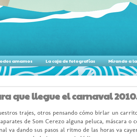
s todos amamos
La caja de fotografías
Mirando a l
ra que llegue el carnaval 2010
uestros trajes, otros pensando cómo birlar un carrit
caparates de Som Cerezo alguna peluca, máscara o 
nal va dando sus pasos al ritmo de las horas va caye