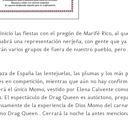
nicio las fiestas con el pregón de Marifé Rico, al qu
habrá una representación nerjeña, con gente que ya 
erán varios grupos de fuera de nuestro pueblo, pero 
laza de España las lentejuelas, las plumas y los más
les en competición, mientras que aún no hay confirm
rá el único Momo, vestido por Elena Calvente com
as. El espectáculo de Drag Queen es autóctono, pre
tensamente de la experiencia de Dios Momo del carna
como Drag Queen . Cerrará la noche la antes mencio