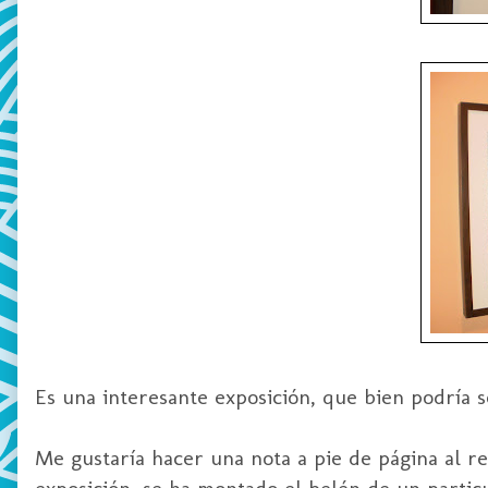
Es una interesante exposición, que bien podría s
Me gustaría hacer una nota a pie de página al re
exposición, se ha montado el belén de un partic