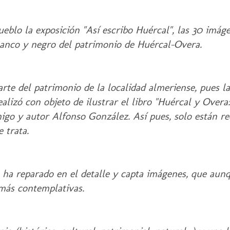
eblo la exposición "Así escribo Huércal", las 30 imá
blanco y negro del patrimonio de Huércal-Overa.
rte del patrimonio de la localidad almeriense, pues la
alizó con objeto de ilustrar el libro "Huércal y Overa
 amigo y autor Alfonso González. Así pues, solo están r
 trata.
ha reparado en el detalle y capta imágenes, que aun
 más contemplativas.