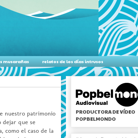
as musarañas
relatos de los días intrusos
PRODUCTORA DE VÍDEO
e nuestro patrimonio
POPBELMONDO
o dejar que se
, como el caso de la