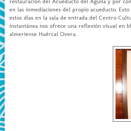
restauración del Acueducto del Águila y por co
en las inmediaciones del propio acueducto. Esto 
estos días en la sala de entrada del Centro Cult
instantánea nos ofrece una reflexión visual en b
almeriense Huércal Overa.