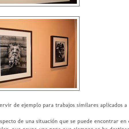
ervir de ejemplo para trabajos similares aplicados a
specto de una situación que se puede encontrar en es
ular, que ocupa una zona que siempre se ha destinad