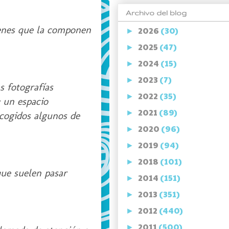
Archivo del blog
genes que la componen
2026
(30)
►
2025
(47)
►
2024
(15)
►
2023
(7)
►
s fotografías
2022
(35)
►
: un espacio
2021
(89)
►
ecogidos algunos de
2020
(96)
►
2019
(94)
►
2018
(101)
►
que suelen pasar
2014
(151)
►
2013
(351)
►
2012
(440)
►
2011
(500)
►