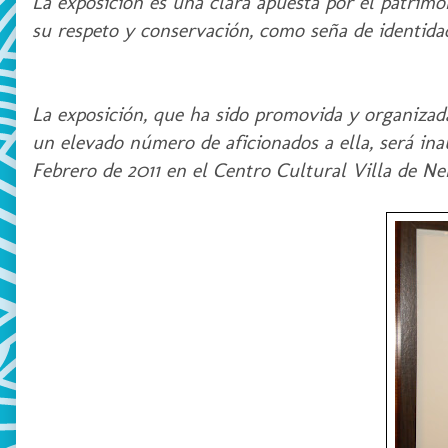
La exposición es una clara apuesta por el patrimon
su respeto y conservación, como seña de identidad
La exposición, que ha sido promovida y organizada
un elevado número de aficionados a ella, será inau
Febrero de 2011 en el Centro Cultural Villa de Ner