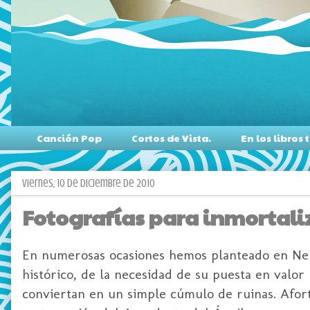
Canción Pop
Cortos de Vista.
En los libro
viernes, 10 de diciembre de 2010
Fotografías para inmortaliz
En numerosas ocasiones hemos planteado en Nerj
histórico, de la necesidad de su puesta en valor
conviertan en un simple cúmulo de ruinas. Afort