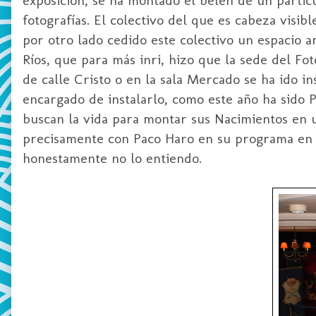
fotografías. El colectivo del que es cabeza visib
por otro lado cedido este colectivo un espacio a
Ríos, que para más inri, hizo que la sede del Fo
de calle Cristo o en la sala Mercado se ha ido i
encargado de instalarlo, como este año ha sido 
buscan la vida para montar sus Nacimientos en 
precisamente con Paco Haro en su programa en N
honestamente no lo entiendo.