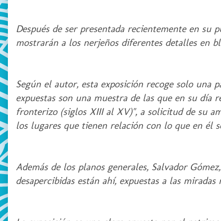
Después de ser presentada recientemente en su pu
mostrarán a los nerjeños diferentes detalles en 
Según el autor, esta exposición recoge solo una pa
expuestas son una muestra de las que en su día re
fronterizo (siglos XIII al XV)", a solicitud de su
los lugares que tienen relación con lo que en él se
Además de los planos generales, Salvador Gómez, 
desapercibidas están ahí, expuestas a las miradas