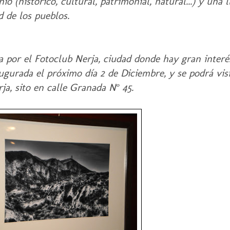
io (histórico, cultural, patrimonial, natural...) y una
 de los pueblos.
 por el Fotoclub Nerja, ciudad donde hay gran interés
gurada el próximo día 2 de Diciembre, y se podrá visi
ja, sito en calle Granada Nº 45.