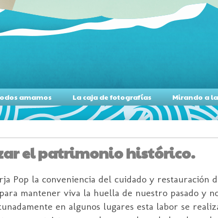
s todos amamos
La caja de fotografías
Mirando a l
ar el patrimonio histórico.
a Pop la conveniencia del cuidado y restauración d
 para mantener viva la huella de nuestro pasado y n
unadamente en algunos lugares esta labor se realiza