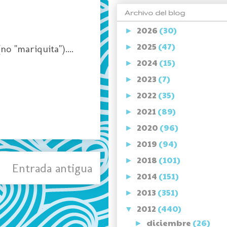
Archivo del blog
2026
(30)
►
2025
(47)
o "mariquita")....
►
2024
(15)
►
2023
(7)
►
2022
(35)
►
2021
(89)
►
2020
(96)
►
2019
(94)
►
2018
(101)
►
Entrada antigua
2014
(151)
►
2013
(351)
►
2012
(440)
▼
diciembre
(26)
►