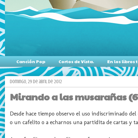
Canción Pop
Cortos de Vista.
En los libro
domingo, 29 de abril de 2012
Mirando a las musarañas (67
Desde hace tiempo observo el uso indiscriminado del
o un cafelito o a echarnos una partidita de cartas y 