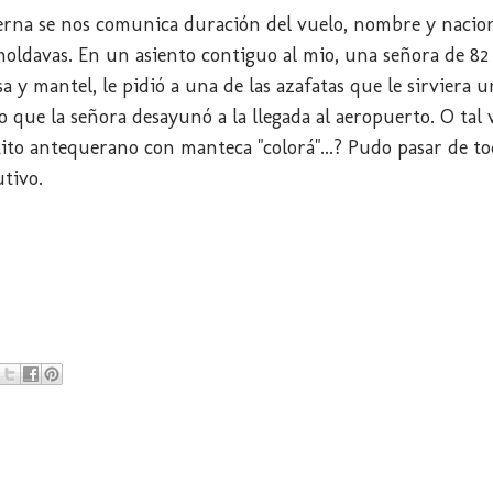
erna se nos comunica duración del vuelo, nombre y nacion
moldavas. En un asiento contiguo al mio, una señora de 82
 y mantel, le pidió a una de las azafatas que le sirviera 
 que la señora desayunó a la llegada al aeropuerto. O tal 
to antequerano con manteca "colorá"...? Pudo pasar de to
utivo.