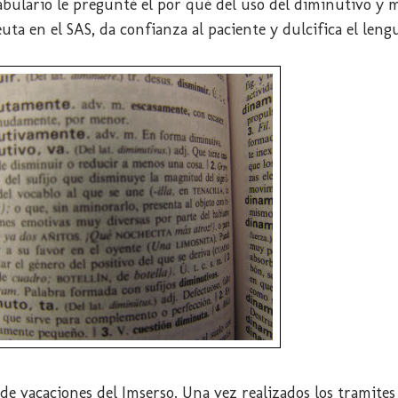
cabulario le pregunté el por qué del uso del diminutivo y
uta en el SAS, da confianza al paciente y dulcifica el lengu
de vacaciones del Imserso. Una vez realizados los tramite