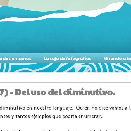
s todos amamos
La caja de fotografías
Mirando a l
) - Del uso del diminutivo.
 diminutivo en nuestro lenguaje. Quién no dice vamos a 
tantos y tantos ejemplos que podría enumerar.