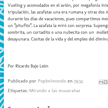
Vueling y acomodados en el avión, por megafonía int
tripulación, las azafatas una era rumana y otras dos 
durante los días de vacaciones, pues compartimos mesa
un
"
pitufito
".
La azafata la miró con sorpresa. Supongo
sombrita, un cortadito o una nubecita con un molleti
desayunara. Cositas de la vida y del empleo del dimin
Por Ricardo Bajo León
Publicado por
Popbelmondo
en
19:32
Etiquetas:
Mirando a las musarañas