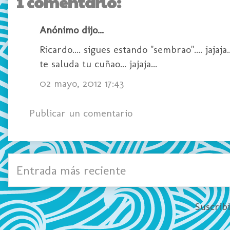
1 comentario:
Anónimo dijo...
Ricardo.... sigues estando "sembrao".... jaja
te saluda tu cuñao... jajaja...
02 mayo, 2012 17:43
Publicar un comentario
Entrada más reciente
Suscrib