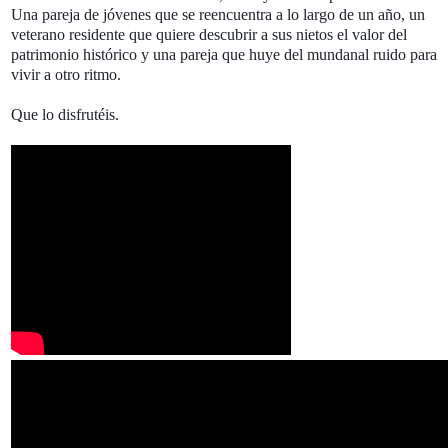
Una pareja de jóvenes que se reencuentra a lo largo de un año, un
veterano residente que quiere descubrir a sus nietos el valor del
patrimonio histórico y una pareja que huye del mundanal ruido para
vivir a otro ritmo.
Que lo disfrutéis.