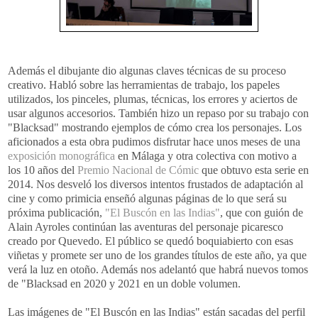
Además el dibujante dio algunas claves técnicas de su proceso
creativo. Habló sobre las herramientas de trabajo, los papeles
utilizados, los pinceles, plumas, técnicas, los errores y aciertos de
usar algunos accesorios. También hizo un repaso por su trabajo con
"Blacksad" mostrando ejemplos de cómo crea los personajes. Los
aficionados a esta obra pudimos disfrutar hace unos meses de una
exposición monográfica
en Málaga y otra colectiva con motivo a
los 10 años del
Premio Nacional de Cómic
que obtuvo esta serie en
2014. Nos desveló los diversos intentos frustados de adaptación al
cine y como primicia enseñó algunas páginas de lo que será su
próxima publicación,
"El Buscón en las Indias"
, que con guión de
Alain Ayroles continúan las aventuras del personaje picaresco
creado por Quevedo. El público se quedó boquiabierto con esas
viñetas y promete ser uno de los grandes títulos de este año, ya que
verá la luz en otoño. Además nos adelantó que habrá nuevos tomos
de "Blacksad en 2020 y 2021 en un doble volumen.
Las imágenes de "El Buscón en las Indias" están sacadas del perfil