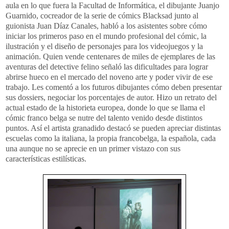
aula en lo que fuera la Facultad de Informática, el dibujante Juanjo
Guarnido, cocreador de la serie de cómics Blacksad junto al
guionista Juan Díaz Canales, habló a los asistentes sobre cómo
iniciar los primeros paso en el mundo profesional del cómic, la
ilustración y el diseño de personajes para los videojuegos y la
animación. Quien vende centenares de miles de ejemplares de las
aventuras del detective felino señaló las dificultades para lograr
abrirse hueco en el mercado del noveno arte y poder vivir de ese
trabajo. Les comentó a los futuros dibujantes cómo deben presentar
sus dossiers, negociar los porcentajes de autor. Hizo un retrato del
actual estado de la historieta europea, donde lo que se llama el
cómic franco belga se nutre del talento venido desde distintos
puntos. Así el artista granadido destacó se pueden apreciar distintas
escuelas como la italiana, la propia francobelga, la española, cada
una aunque no se aprecie en un primer vistazo con sus
características estilísticas.