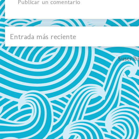
Publicar un comentario
Entrada más reciente
Suscrib