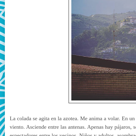
La colada se agita en la azotea. Me anima a volar. En un 
viento. Asciende entre las antenas. Apenas hay pájaros,
espectadores entre los vecinos. Niños y adultos, asombra