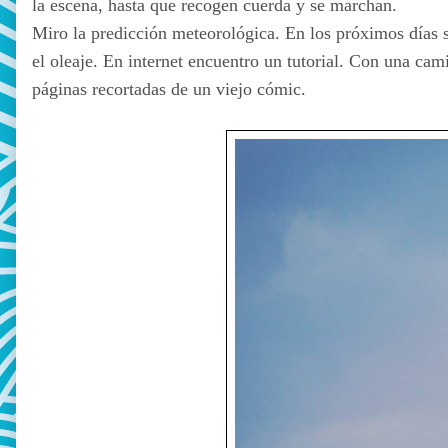
la escena, hasta que recogen cuerda y se marchan.
Miro la predicción meteorológica. En los próximos días s
el oleaje. En internet encuentro un tutorial. Con una ca
páginas recortadas de un viejo cómic.