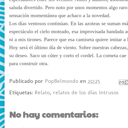
saluda divertido. Pero noto por unos momentos algo raro
sensación momentánea que achaco a la novedad.
Los días ventosos continúan. En las azoteas se suman más
espectáculo el cielo moteado, esa improvisada bandada at
ni a mis tirones. Parece que esa camiseta quiere imitar a
Hoy será el último día de viento. Sobre nuestras cabeza
su deseo. Saco un cúter y corto el cordel. La cometa cae 
para construir otra.
Publicado por
PopBelmondo
en
20:25
Etiquetas:
Relato
,
relatos de los días intrusos
No hay comentarios: