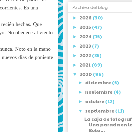
corrientes. Es una
Archivo del blog
2026
(30)
►
s recién hechas. Qué
2025
(47)
►
 yo. No obedece al viento
2024
(15)
►
2023
(7)
►
 nunca. Noto en la mano
2022
(35)
►
a nuevos días de poniente
2021
(89)
►
2020
(96)
▼
diciembre
(5)
►
noviembre
(4)
►
octubre
(12)
►
septiembre
(11)
▼
La caja de fotograf
Una parada en la 
Ruta...