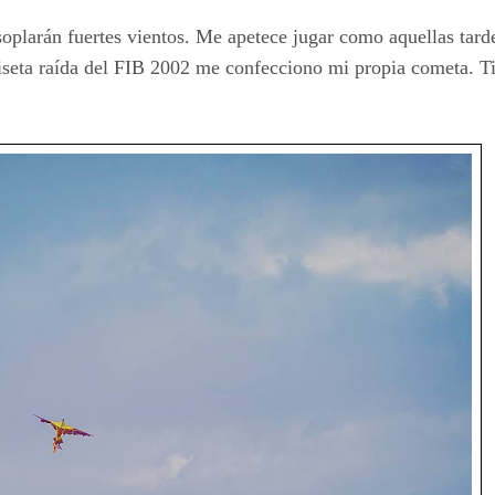
oplarán fuertes vientos. Me apetece jugar como aquellas tard
miseta raída del FIB 2002 me confecciono mi propia cometa. T