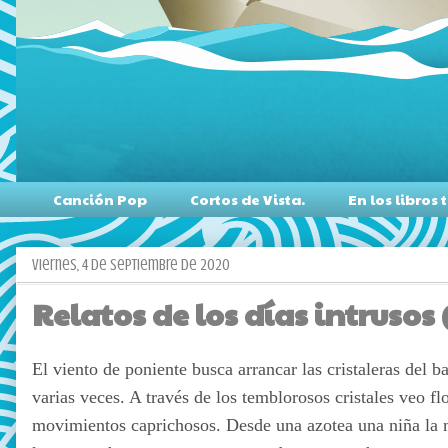
Canción Pop
Cortos de Vista.
En los libro
viernes, 4 de septiembre de 2020
Relatos de los días intrusos 
El viento de poniente busca arrancar las cristaleras del 
varias veces. A través de los temblorosos cristales veo fl
movimientos caprichosos. Desde una azotea una niña la m