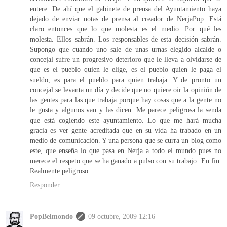
entere. De ahí que el gabinete de prensa del Ayuntamiento haya
dejado de enviar notas de prensa al creador de NerjaPop. Está
claro entonces que lo que molesta es el medio. Por qué les
molesta. Ellos sabrán. Los responsables de esta decisión sabrán.
Supongo que cuando uno sale de unas urnas elegido alcalde o
concejal sufre un progresivo deterioro que le lleva a olvidarse de
que es el pueblo quien le elige, es el pueblo quien le paga el
sueldo, es para el pueblo para quien trabaja. Y de pronto un
concejal se levanta un día y decide que no quiere oir la opinión de
las gentes para las que trabaja porque hay cosas que a la gente no
le gusta y algunos van y las dicen. Me parece peligrosa la senda
que está cogiendo este ayuntamiento. Lo que me hará mucha
gracia es ver gente acreditada que en su vida ha trabado en un
medio de comunicación. Y una persona que se curra un blog como
este, que enseña lo que pasa en Nerja a todo el mundo pues no
merece el respeto que se ha ganado a pulso con su trabajo. En fin.
Realmente peligroso.
Responder
PopBelmondo
09 octubre, 2009 12:16