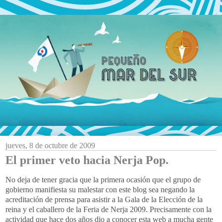
jueves, 8 de octubre de 2009
El primer veto hacia Nerja Pop.
No deja de tener gracia que la primera ocasión que el grupo de
gobierno manifiesta su malestar con este blog sea negando la
acreditación de prensa para asistir a la Gala de la Elección de la
reina y el caballero de la Feria de Nerja 2009. Precisamente con la
actividad que hace dos años dio a conocer esta web a mucha gente