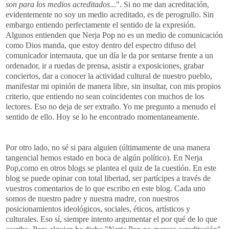
son para los medios acreditados
...". Si no me dan acreditación,
evidentemente no soy un medio acreditado, es de perogrullo. Sin
embargo entiendo perfectamente el sentido de la expresión.
Algunos entienden que Nerja Pop no es un medio de comunicación
como Dios manda, que estoy dentro del espectro difuso del
comunicador internauta, que un día le da por sentarse frente a un
ordenador, ir a ruedas de prensa, asistir a exposiciones, grabar
conciertos, dar a conocer la actividad cultural de nuestro pueblo,
manifestar mi opinión de manera libre, sin insultar, con mis propios
criterio, que entiendo no sean coincidentes con muchos de los
lectores. Eso no deja de ser extraño. Yo me pregunto a menudo el
sentido de ello. Hoy se lo he encontrado momentaneamente.
Por otro lado, no sé si para alguien (últimamente de una manera
tangencial hemos estado en boca de algún político). En Nerja
Pop,como en otros blogs se plantea el quiz de la cuestión. En este
blog se puede opinar con total libertad, ser partícipes a través de
vuestros comentarios de lo que escribo en este blog. Cada uno
somos de nuestro padre y nuestra madre, con nuestros
posicionamientos ideológicos, sociales, éticos, artísticos y
culturales. Eso sí, siempre intento argumentar el por qué de lo que