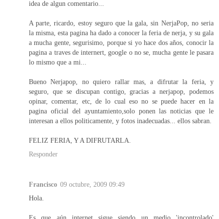
idea de algun comentario...
A parte, ricardo, estoy seguro que la gala, sin NerjaPop, no seria
la misma, esta pagina ha dado a conocer la feria de nerja, y su gala
a mucha gente, segurisimo, porque si yo hace dos años, conocir la
pagina a traves de internert, google o no se, mucha gente le pasara
lo mismo que a mi...
Bueno Nerjapop, no quiero rallar mas, a difrutar la feria, y
seguro, que se discupan contigo, gracias a nerjapop, podemos
opinar, comentar, etc, de lo cual eso no se puede hacer en la
pagina oficial del ayuntamiento,solo ponen las noticias que le
interesan a ellos politicamente, y fotos inadecuadas... ellos sabran.
FELIZ FERIA, Y A DIFRUTARLA.
Responder
Francisco
09 octubre, 2009 09:49
Hola.
Es que aún internet sigue siendo un medio 'incontrolado'