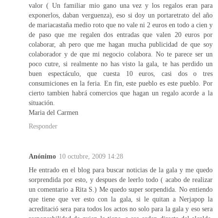
valor ( Un familiar mio gano una vez y los regalos eran para
exponerlos, daban verguenza), eso si doy un portaretrato del año
de mariacastaña medio roto que no vale ni 2 euros en todo a cien y
de paso que me regalen dos entradas que valen 20 euros por
colaborar, ah pero que me hagan mucha publicidad de que soy
colaborador y de que mi negocio colabora. No te parece ser un
poco cutre, si realmente no has visto la gala, te has perdido un
buen espectáculo, que cuesta 10 euros, casi dos o tres
consumiciones en la feria. En fin, este pueblo es este pueblo. Por
cierto tambien habrá comercios que hagan un regalo acorde a la
situación.
Maria del Carmen
Responder
Anónimo
10 octubre, 2009 14:28
He entrado en el blog para buscar noticias de la gala y me quedo
sorprendida por esto, y despues de leerlo todo ( acabo de realizar
un comentario a Rita S.) Me quedo super sorpendida. No entiendo
que tiene que ver esto con la gala, si le quitan a Nerjapop la
acreditació sera para todos los actos no solo para la gala y eso sera