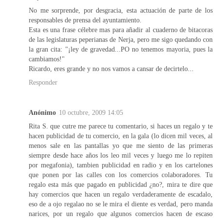
No me sorprende, por desgracia, esta actuación de parte de los
responsables de prensa del ayuntamiento.
Esta es una frase célebre mas para añadir al cuaderno de bitacoras
de las legislaturas peperianas de Nerja, pero me sigo quedando con
la gran cita: "¡ley de gravedad...PO no tenemos mayoria, pues la
cambiamos!"
Ricardo, eres grande y no nos vamos a cansar de decirtelo...
Responder
Anónimo
10 octubre, 2009 14:05
Rita S. que cutre me parece tu comentario, si haces un regalo y te
hacen publicidad de tu comercio, en la gala (lo dicen mil veces, al
menos sale en las pantallas yo que me siento de las primeras
siempre desde hace años los leo mil veces y luego me lo repiten
por megafonia), tambien publicidad en radio y en los cartelones
que ponen por las calles con los comercios colaboradores. Tu
regalo esta más que pagado en publicidad ¿no?, mira te dire que
hay comercios que hacen un regalo verdaderamente de escadalo,
eso de a ojo regalao no se le mira el diente es verdad, pero manda
narices, por un regalo que algunos comercios hacen de escaso