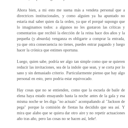
Ahora bien, a mi esto me suena más a vendeta personal que a
directrices institucionales, y como alguien ya ha apuntado no
estaría mal saber quien da la orden, ya que el porqué supongo que
lo imaginamos todos: a algunos no les gustaron las críticas y
comentarios que recibió la elección de la reina hace dos años y la
pequeña (y absurda) venganza es obligarte a comprar la entrada,
ya que otra consecuencia no tienes, puedes entrar pagando y luego
hacer la crónica que estimes oportuna.
Luego, quien sabe, podría ser algo tan simple como que se quieren
reducir las invitaciones, sea de la indole que sean, y se corta por lo
sano y sin demasiado criterio. Particularmente pienso que hay algo
personal en esto, pero podria estar equivocado.
Hay cosas que no se entienden, como que la escuela de baile de
elena haya estado ensayando hasta la noche antes de la gala y esa
misma noche se les diga "no actuais" acompañando al "Jackson de
pega" porque la comisión de fiestas ha decidido que sea así. Y
mira que alabo que se quiera dar otro aire y no repetir actuaciones
año tras año, pero las cosas no se hacen así, leñe!.