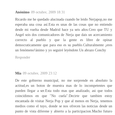
Anónimo
09 octubre, 2009 18:31
Ricardo me he quedado alucinada cuando he leido Nerjapop,no me
esperaba una cosa así.Esta es unas de las cosas que no entiendo
desde mi vuelta desde Madrid hace ya seis años.Creo que TU y
Angel sois dos comunicadores de Nerja que dais un acercamiento
correcto al pueblo y que la gente es libre de opinar
democraticamente que para eso es su pueblo.Culturalmente ¡eres
un fenómeno!ánimo y yo seguiré leyéndote.Un abrazo Conchy
Responder
Mia
09 octubre, 2009 23:12
De este gobierno municipal, no me sorprende en absoluto la
actitud,es un boton de muestra mas de lo incompetentes que
pueden llegar a ser.Esta todo mas que analizado, asi que todos
coincidimos en que "No cuela".Decirte que tambien estoy
encantada de visitar Nerja Pop y que al menos en Nerja, tenemos
medios como el tuyo, donde se nos ofrecen las noticias desde un
punto de vista diferene y abierto a la participacion.Mucho futuro