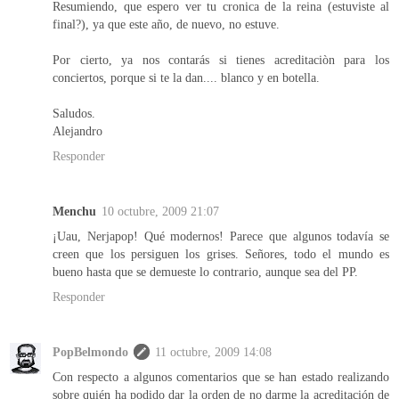
Resumiendo, que espero ver tu cronica de la reina (estuviste al
final?), ya que este año, de nuevo, no estuve.
Por cierto, ya nos contarás si tienes acreditaciòn para los
conciertos, porque si te la dan.... blanco y en botella.
Saludos.
Alejandro
Responder
Menchu
10 octubre, 2009 21:07
¡Uau, Nerjapop! Qué modernos! Parece que algunos todavía se
creen que los persiguen los grises. Señores, todo el mundo es
bueno hasta que se demueste lo contrario, aunque sea del PP.
Responder
PopBelmondo
11 octubre, 2009 14:08
Con respecto a algunos comentarios que se han estado realizando
sobre quién ha podido dar la orden de no darme la acreditación de