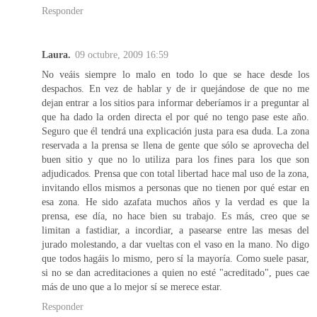
Responder
Laura.
09 octubre, 2009 16:59
No veáis siempre lo malo en todo lo que se hace desde los
despachos. En vez de hablar y de ir quejándose de que no me
dejan entrar a los sitios para informar deberíamos ir a preguntar al
que ha dado la orden directa el por qué no tengo pase este año.
Seguro que él tendrá una explicación justa para esa duda. La zona
reservada a la prensa se llena de gente que sólo se aprovecha del
buen sitio y que no lo utiliza para los fines para los que son
adjudicados. Prensa que con total libertad hace mal uso de la zona,
invitando ellos mismos a personas que no tienen por qué estar en
esa zona. He sido azafata muchos años y la verdad es que la
prensa, ese día, no hace bien su trabajo. Es más, creo que se
limitan a fastidiar, a incordiar, a pasearse entre las mesas del
jurado molestando, a dar vueltas con el vaso en la mano. No digo
que todos hagáis lo mismo, pero sí la mayoría. Como suele pasar,
si no se dan acreditaciones a quien no esté "acreditado", pues cae
más de uno que a lo mejor sí se merece estar.
Responder