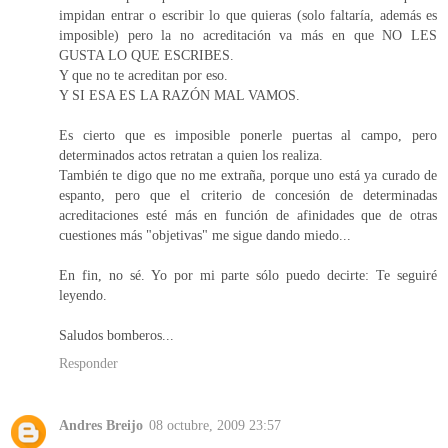
impidan entrar o escribir lo que quieras (solo faltaría, además es
imposible) pero la no acreditación va más en que NO LES
GUSTA LO QUE ESCRIBES.
Y que no te acreditan por eso.
Y SI ESA ES LA RAZÓN MAL VAMOS.
Es cierto que es imposible ponerle puertas al campo, pero
determinados actos retratan a quien los realiza.
También te digo que no me extraña, porque uno está ya curado de
espanto, pero que el criterio de concesión de determinadas
acreditaciones esté más en función de afinidades que de otras
cuestiones más "objetivas" me sigue dando miedo...
En fin, no sé. Yo por mi parte sólo puedo decirte: Te seguiré
leyendo.
Saludos bomberos...
Responder
Andres Breijo
08 octubre, 2009 23:57