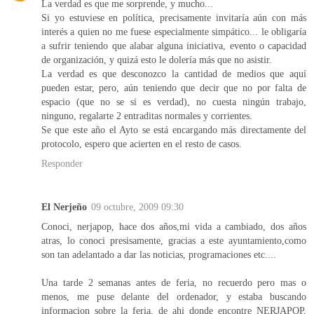
La verdad es que me sorprende, y mucho...
Si yo estuviese en política, precisamente invitaría aún con más
interés a quien no me fuese especialmente simpático... le obligaría
a sufrir teniendo que alabar alguna iniciativa, evento o capacidad
de organización, y quizá esto le dolería más que no asistir.
La verdad es que desconozco la cantidad de medios que aquí
pueden estar, pero, aún teniendo que decir que no por falta de
espacio (que no se si es verdad), no cuesta ningún trabajo,
ninguno, regalarte 2 entraditas normales y corrientes.
Se que este año el Ayto se está encargando más directamente del
protocolo, espero que acierten en el resto de casos.
Responder
El Nerjeño
09 octubre, 2009 09:30
Conoci, nerjapop, hace dos años,mi vida a cambiado, dos años
atras, lo conoci presisamente, gracias a este ayuntamiento,como
son tan adelantado a dar las noticias, programaciones etc....
Una tarde 2 semanas antes de feria, no recuerdo pero mas o
menos, me puse delante del ordenador, y estaba buscando
informacion sobre la feria, de ahi donde encontre NERJAPOP,