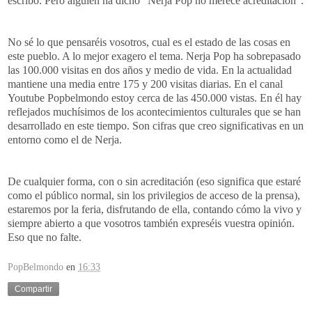
escribo. Pero alguien ha dicho "Nerja Pop no merece acreditación".
No sé lo que pensaréis vosotros, cual es el estado de las cosas en
este pueblo. A lo mejor exagero el tema. Nerja Pop ha sobrepasado
las 100.000 visitas en dos años y medio de vida. En la actualidad
mantiene una media entre 175 y 200 visitas diarias. En el canal
Youtube Popbelmondo estoy cerca de las 450.000 vistas. En él hay
reflejados muchísimos de los acontecimientos culturales que se han
desarrollado en este tiempo. Son cifras que creo significativas en un
entorno como el de Nerja.
De cualquier forma, con o sin acreditación (eso significa que estaré
como el público normal, sin los privilegios de acceso de la prensa),
estaremos por la feria, disfrutando de ella, contando cómo la vivo y
siempre abierto a que vosotros también expreséis vuestra opinión.
Eso que no falte.
PopBelmondo
en
16:33
Compartir