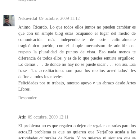
Nekovidal
09 octubre, 2009 11:12
Animo, Ricardo. Lo que todos ellos juntos no pueden cambiar es
que con un simple blog estás ocupando el lugar del medio de
comunicación más independiente de este culturalmente
tragicómico pueblo, con el simple mecanismo de admitir con
respeto la pluralidad de puntos de vista. Eso nada menos te
diferencia de todos ellos, y es de lo que puedes sentirte orgulloso.
Lo demás . . . de donde no hay no se puede sacar . . . son así. Esa
frase: "las acreditaciones son para los medios acreditados" les
define a todos los niveles.
Felicidades por tu trabajo, nuestro apoyo y un abrazo desde Artes
Libres.
Responder
Atir
09 octubre, 2009 12:11
El problema no es que regalen o dejen de regalar entradas para los
actos.El problema es que no quieren que NerjaPop acuda a las
actividades culturales de Nerja. Y no quieren ni siquiera que se