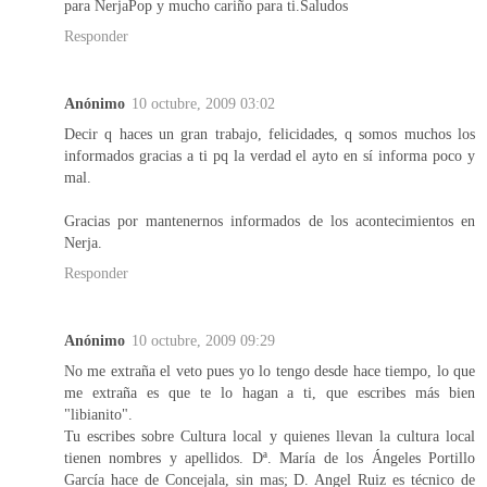
para NerjaPop y mucho cariño para ti.Saludos
Responder
Anónimo
10 octubre, 2009 03:02
Decir q haces un gran trabajo, felicidades, q somos muchos los
informados gracias a ti pq la verdad el ayto en sí informa poco y
mal.
Gracias por mantenernos informados de los acontecimientos en
Nerja.
Responder
Anónimo
10 octubre, 2009 09:29
No me extraña el veto pues yo lo tengo desde hace tiempo, lo que
me extraña es que te lo hagan a ti, que escribes más bien
"libianito".
Tu escribes sobre Cultura local y quienes llevan la cultura local
tienen nombres y apellidos. Dª. María de los Ángeles Portillo
García hace de Concejala, sin mas; D. Angel Ruiz es técnico de