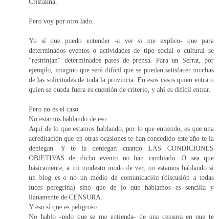
Cristalina.
Pero voy por otro lado.
Yo sí que puedo entender -a ver si me explico- que para
determinados eventos o actividades de tipo social o cultural se
"restrinjan" determinados pases de prensa. Para un Serrat, por
ejemplo, imagino que será difícil que se puedan satisfacer muchas
de las solicitudes de toda la provincia. En esos casos quien entra o
quien se queda fuera es cuestión de criterio, y ahí es difícil entrar.
Pero no es el caso.
No estamos hablando de eso.
Aquí de lo que estamos hablando, por lo que entiendo, es que una
acreditación que en otras ocasiones te han concedido este año te la
deniegan. Y te la deniegan cuando LAS CONDICIONES
OBJETIVAS de dicho evento no han cambiado. O sea que
básicamente, a mi modesto modo de ver, no estamos hablando si
un blog es o no un medio de comunicación (discusión a todas
luces peregrina) sino que de lo que hablamos es sencilla y
llanamente de CENSURA.
Y eso sí que es peligroso.
No hablo -pido que se me entienda- de una censura en que te