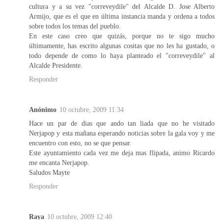
cultura y a su vez "correveydile" del Alcalde D. Jose Alberto
Armijo, que es el que en última instancia manda y ordena a todos
sobre todos los temas del pueblo.
En este caso creo que quizás, porque no te sigo mucho
últimamente, has escrito algunas cositas que no les ha gustado, o
todo depende de como lo haya planteado el "correveydile" al
Alcalde Presidente.
Responder
Anónimo
10 octubre, 2009 11:34
Hace un par de dias que ando tan liada que no he visitado
Nerjapop y esta mañana esperando noticias sobre la gala voy y me
encuentro con esto, no se que pensar.
Este ayuntamiento cada vez me deja mas flipada, animo Ricardo
me encanta Nerjapop.
Saludos Mayte
Responder
Raya
10 octubre, 2009 12:40