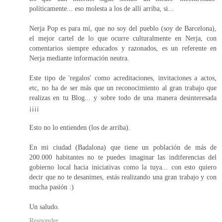
políticamente... eso molesta a los de allí arriba, si...
Nerja Pop es para mí, que no soy del pueblo (soy de Barcelona),
el mejor cartel de lo que ocurre culturalmente en Nerja, con
comentarios siempre educados y razonados, es un referente en
Nerja mediante información neutra.
Este tipo de 'regalos' como acreditaciones, invitaciones a actos,
etc, no ha de ser más que un reconocimiento al gran trabajo que
realizas en tu Blog... y sobre todo de una manera desinteresada
¡¡¡¡
Esto no lo entienden (los de arriba).
En mi ciudad (Badalona) que tiene un población de más de
200.000 habitantes no te puedes imaginar las indiferencias del
gobierno local hacia iniciativas como la tuya... con esto quiero
decir que no te desanimes, estás realizando una gran trabajo y con
mucha pasión :)
Un saludo.
Responder