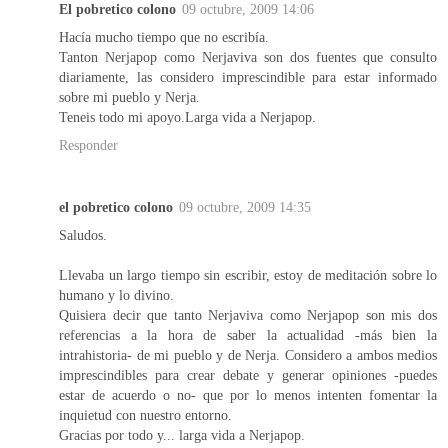
El pobretico colono
09 octubre, 2009 14:06
Hacía mucho tiempo que no escribía.
Tanton Nerjapop como Nerjaviva son dos fuentes que consulto
diariamente, las considero imprescindible para estar informado
sobre mi pueblo y Nerja.
Teneis todo mi apoyo.Larga vida a Nerjapop.
Responder
el pobretico colono
09 octubre, 2009 14:35
Saludos.
Llevaba un largo tiempo sin escribir, estoy de meditación sobre lo
humano y lo divino.
Quisiera decir que tanto Nerjaviva como Nerjapop son mis dos
referencias a la hora de saber la actualidad -más bien la
intrahistoria- de mi pueblo y de Nerja. Considero a ambos medios
imprescindibles para crear debate y generar opiniones -puedes
estar de acuerdo o no- que por lo menos intenten fomentar la
inquietud con nuestro entorno.
Gracias por todo y... larga vida a Nerjapop.