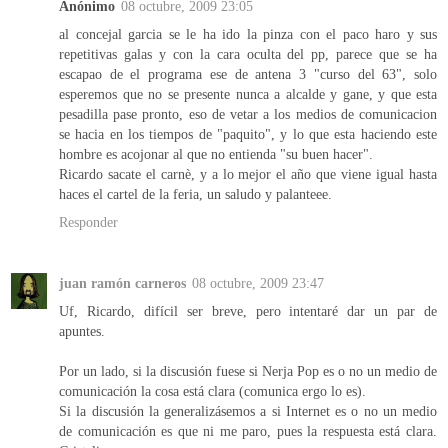
Anónimo
08 octubre, 2009 23:05
al concejal garcia se le ha ido la pinza con el paco haro y sus
repetitivas galas y con la cara oculta del pp, parece que se ha
escapao de el programa ese de antena 3 "curso del 63", solo
esperemos que no se presente nunca a alcalde y gane, y que esta
pesadilla pase pronto, eso de vetar a los medios de comunicacion
se hacia en los tiempos de "paquito", y lo que esta haciendo este
hombre es acojonar al que no entienda "su buen hacer".
Ricardo sacate el carnè, y a lo mejor el año que viene igual hasta
haces el cartel de la feria, un saludo y palanteee.
Responder
juan ramón carneros
08 octubre, 2009 23:47
Uf, Ricardo, difícil ser breve, pero intentaré dar un par de
apuntes.
Por un lado, si la discusión fuese si Nerja Pop es o no un medio de
comunicación la cosa está clara (comunica ergo lo es).
Si la discusión la generalizásemos a si Internet es o no un medio
de comunicación es que ni me paro, pues la respuesta está clara.