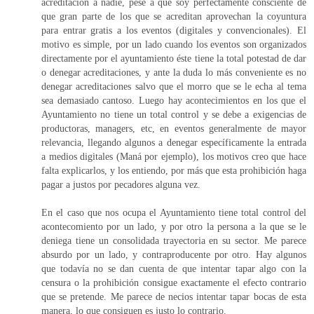
acreditación a nadie, pese a que soy perfectamente consciente de
que gran parte de los que se acreditan aprovechan la coyuntura
para entrar gratis a los eventos (digitales y convencionales). El
motivo es simple, por un lado cuando los eventos son organizados
directamente por el ayuntamiento éste tiene la total potestad de dar
o denegar acreditaciones, y ante la duda lo más conveniente es no
denegar acreditaciones salvo que el morro que se le echa al tema
sea demasiado cantoso. Luego hay acontecimientos en los que el
Ayuntamiento no tiene un total control y se debe a exigencias de
productoras, managers, etc, en eventos generalmente de mayor
relevancia, llegando algunos a denegar específicamente la entrada
a medios digitales (Maná por ejemplo), los motivos creo que hace
falta explicarlos, y los entiendo, por más que esta prohibición haga
pagar a justos por pecadores alguna vez.
En el caso que nos ocupa el Ayuntamiento tiene total control del
acontecomiento por un lado, y por otro la persona a la que se le
deniega tiene un consolidada trayectoria en su sector. Me parece
absurdo por un lado, y contraproducente por otro. Hay algunos
que todavía no se dan cuenta de que intentar tapar algo con la
censura o la prohibición consigue exactamente el efecto contrario
que se pretende. Me parece de necios intentar tapar bocas de esta
manera, lo que consiguen es justo lo contrario.