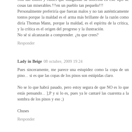
cosas tan miserables.!!!en un pueblo tan pequeño!!!
Personalmente preferiría que fueran malos y no tan auténticamente
tontos porque la maldad es el arma más brillante de la razón como
diría Thomas Mann, porque la maldad, es el espíritu de la crítica,
y la crítica es el origen del progreso y la ilustración.
No sé si alcanzarán a comprender. ¿tu que crees?
Responder
Lady in Beige
08 octubre, 2009 19:24
Pues sinceramente, me parece una estupidez como la copa de un
pino... si es que las copas de los pinos son estúpidas claro.
No se lo que habrá pasado, pero estoy segura de que NO es lo que
estás pensando... ];P y si lo es, pues ya le cantaré las cuarenta a la
sombra de los pinos y eso ;)
Chuses
Responder