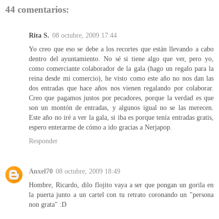
44 comentarios:
Rita S.
08 octubre, 2009 17:44
Yo creo que eso se debe a los recortes que están llevando a cabo
dentro del ayuntamiento. No sé si tiene algo que ver, pero yo,
como comerciante colaborador de la gala (hago un regalo para la
reina desde mi comercio), he visto como este año no nos dan las
dos entradas que hace años nos vienen regalando por colaborar.
Creo que pagamos justos por pecadores, porque la verdad es que
son un montón de entradas, y algunos igual no se las merecen.
Este año no iré a ver la gala, si iba es porque tenía entradas gratis,
espero enterarme de cómo a ido gracias a Nerjapop.
Responder
Anxel70
08 octubre, 2009 18:49
Hombre, Ricardo, dilo flojito vaya a ser que pongan un gorila en
la puerta junto a un cartel con tu retrato coronando un "persona
non grata" :D