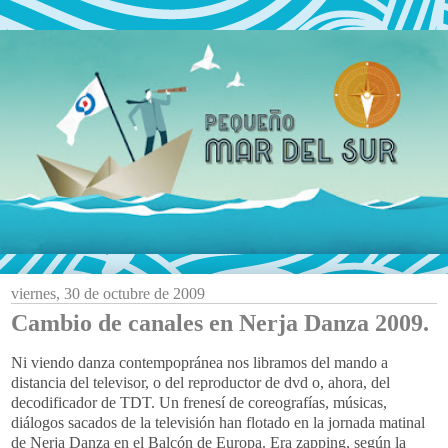
viernes, 30 de octubre de 2009
Cambio de canales en Nerja Danza 2009.
Ni viendo danza contempopránea nos libramos del mando a
distancia del televisor, o del reproductor de dvd o, ahora, del
decodificador de TDT. Un frenesí de coreografías, músicas,
diálogos sacados de la televisión han flotado en la jornada matinal
de Nerja Danza en el Balcón de Europa. Era zapping, según la