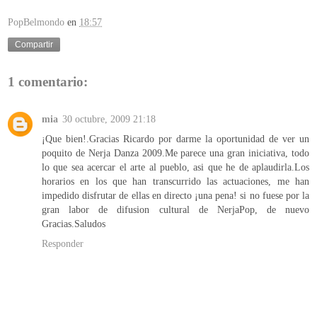
PopBelmondo
en
18:57
Compartir
1 comentario:
mia
30 octubre, 2009 21:18
¡Que bien!.Gracias Ricardo por darme la oportunidad de ver un
poquito de Nerja Danza 2009.Me parece una gran iniciativa, todo
lo que sea acercar el arte al pueblo, asi que he de aplaudirla.Los
horarios en los que han transcurrido las actuaciones, me han
impedido disfrutar de ellas en directo ¡una pena! si no fuese por la
gran labor de difusion cultural de NerjaPop, de nuevo
Gracias.Saludos
Responder