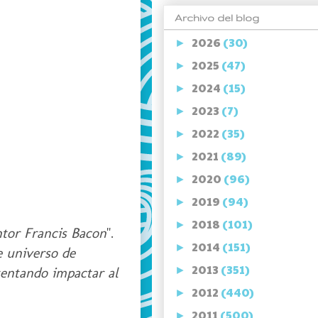
Archivo del blog
2026
(30)
►
2025
(47)
►
2024
(15)
►
2023
(7)
►
2022
(35)
►
2021
(89)
►
2020
(96)
►
2019
(94)
►
2018
(101)
►
intor Francis Bacon
".
2014
(151)
►
e universo de
2013
(351)
ntentando impactar al
►
2012
(440)
►
2011
(500)
►