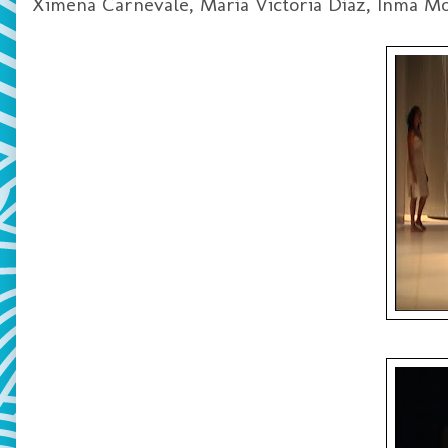
Ximena Carnevale, María Victoria Díaz, Inma Mo