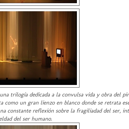
 una trilogía dedicada a la convulsa vida y obra del p
ta como un gran lienzo en blanco donde se retrata es
a constante reflexión sobre la fragiliadad del ser, i
ueldad del ser humano
.