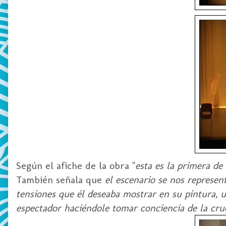
Según el afiche de la obra "
esta es la primera de
También señala que
el escenario se nos represen
tensiones que él deseaba mostrar en su pintura, un
espectador haciéndole tomar conciencia de la cr