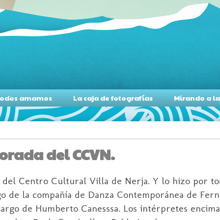
s todos amamos
La caja de fotografías
Mirando a l
porada del CCVN.
l Centro Cultural Villa de Nerja. Y lo hizo por tod
argo de la compañía de Danza Contemporánea de Fer
a cargo de Humberto Canesssa. Los intérpretes encima