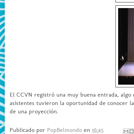
El CCVN registró una muy buena entrada, algo c
asistentes tuvieron la oportunidad de conocer 
de una proyección.
Publicado por
PopBelmondo
en
16:45