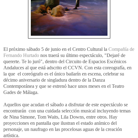
El próximo sábado 5 de junio en el Centro Cultural la
Compañía de
Fernando Hurtado
nos traerá su último espectáculo, "Dejaré de
quererte. Te lo juró", dentro del Circuito de Espacios Escénicos
Andaluces al que está adscrito el CCVN. Con esta coreografía, en
la que el coreógrafo es el único bailarín en escena, celebrar su
décimo aniversario de singladura dentro de la Danza
Contemporánea y que se estrenó hace unos meses en el Teatro
Gades de Málaga.
Aquellos que acudan el sábado a disfrutar de este espectáculo se
encontrarán con una cuidada selección musical incluyendo temas
de Nina Simone, Tom Waits, Lila Downs, entre otros. Hay
proyecciones en pantalla que ilustran el estado anímico del
personaje, un naufrago en las procelosas aguas de la creación
artística.