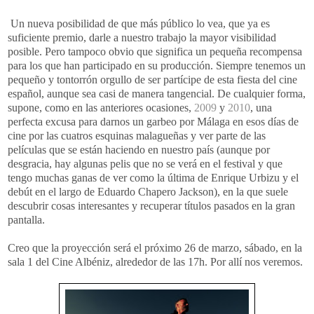
Un nueva posibilidad de que más público lo vea, que ya es
suficiente premio, darle a nuestro trabajo la mayor visibilidad
posible. Pero tampoco obvio que significa un pequeña recompensa
para los que han participado en su producción. Siempre tenemos un
pequeño y tontorrón orgullo de ser partícipe de esta fiesta del cine
español, aunque sea casi de manera tangencial. De cualquier forma,
supone, como en las anteriores ocasiones,
2009
y
2010
, una
perfecta excusa para darnos un garbeo por Málaga en esos días de
cine por las cuatros esquinas malagueñas y ver parte de las
películas que se están haciendo en nuestro país (aunque por
desgracia, hay algunas pelis que no se verá en el festival y que
tengo muchas ganas de ver como la última de Enrique Urbizu y el
debút en el largo de Eduardo Chapero Jackson), en la que suele
descubrir cosas interesantes y recuperar títulos pasados en la gran
pantalla.
Creo que la proyección será el próximo 26 de marzo, sábado, en la
sala 1 del Cine Albéniz, alrededor de las 17h. Por allí nos veremos.