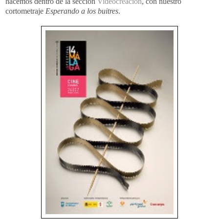
hacemos dentro de la sección
Videocreación
, con nuestro
cortometraje
Esperando a los buitres
.