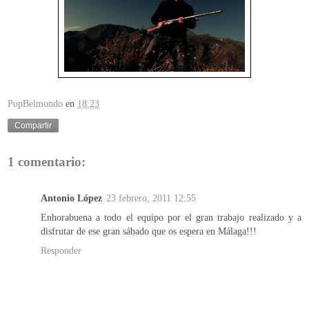
PopBelmondo
en
18:23
Compartir
1 comentario:
Antonio López
23 febrero, 2011 12:55
Enhorabuena a todo el equipo por el gran trabajo realizado y a
disfrutar de ese gran sábado que os espera en Málaga!!!
Responder