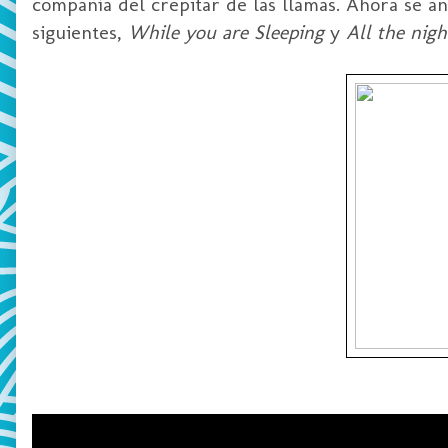
compañía del crepitar de las llamas. Ahora se an
siguientes,
While you are Sleeping
y
All the nigh