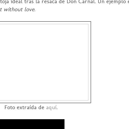
toja ideal tras la resaca de Don Carnal. Un ejemplo 
t without love
.
Foto extraída de
aquí
.