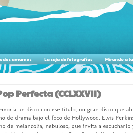
s todos amamos
La caja de fotografías
Mirando a l
Pop Perfecta (CCLXXVII)
moria un disco con ese título, un gran disco que ab
no de drama bajo el foco de Hollywood. Elvis Perkin
eno de melancolía, nebuloso, que invita a escucharlo 