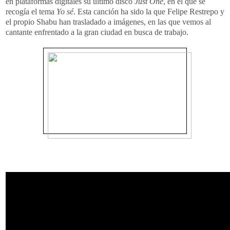
en plataformas digitales su último disco
Just One
, en el que se
recogía el tema
Yo sé
. Esta canción ha sido la que Felipe Restrepo y
el propio Shabu han trasladado a imágenes, en las que vemos al
cantante enfrentado a la gran ciudad en busca de trabajo.