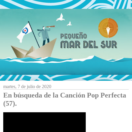
martes, 7 de julio de 2020
En búsqueda de la Canción Pop Perfecta
(57).