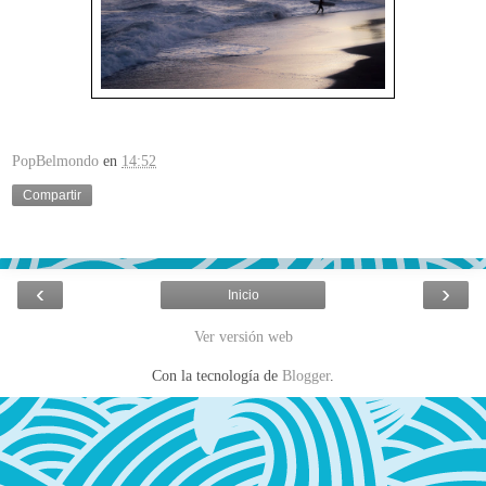
PopBelmondo
en
14:52
Compartir
‹
›
Inicio
Ver versión web
Con la tecnología de
Blogger
.