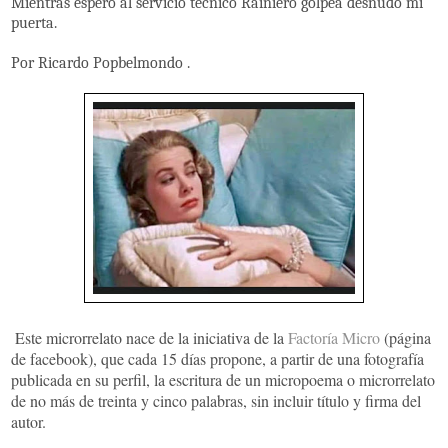
Mientras espero al servicio técnico Rainiero golpea desnudo mi
puerta.
Por Ricardo Popbelmondo .
Este microrrelato nace de la iniciativa de la
Factoría Micro
(página
de facebook), que cada 15 días propone, a partir de una fotografía
publicada en su perfil, la escritura de un micropoema o microrrelato
de no más de treinta y cinco palabras, sin incluir título y firma del
autor.