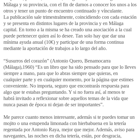
Málaga y su provincia, con el fin de darnos a conocer los unos a los
otros y tener un punto de encuentro continuado y vínculante.
La publicación sale trimestralmente, coincidiendo con cada estación
y se presenta en distintos lugares de la provincia y en Málaga
capital. En torno a la misma se ha creado una asociación a la cual
puede pertenecer quien así lo desee. Tan solo hay que dar una
mínima ayuda anual (10€) y participar de una forma continua
mediante la aportación de trabajos a lo largo del año.
“Susurros del corazón” (Antonio Quero, Benamocarra
(Málaga),1960) “Es un libro que ha sido pensado para que lo lleves
siempre a mano, para que lo abras siempre que quieras, en
cualquier parte y en cualquier momento, por la página que estimes
conveniente. No importa, seguro que encontrarás respuesta para
algo que te estabas preguntando. Y si no fuera así, al menos te
habrá invitado a reflexionar sobre aquellos temas de la vida que
nunca pasan de época ni dejan de ser importantes”.
Me parece cuanto menos interesante, además si te puedes tomar un
mojito o una estupenda limonada con hierbabuena en la tetería
regentada por Antonio Raya, mejor que mejor. Además, aviso para
navegantes, las noches en dicha tetería, están, por desgracia,