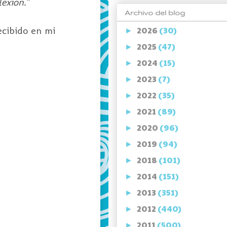
exion."
Archivo del blog
ecibido en mi
2026
(30)
►
2025
(47)
►
2024
(15)
►
2023
(7)
►
2022
(35)
►
2021
(89)
►
2020
(96)
►
2019
(94)
►
2018
(101)
►
2014
(151)
►
2013
(351)
►
2012
(440)
►
2011
(500)
►