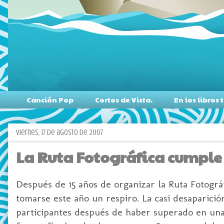
Canción Pop
Cortos de Vista.
En los libro
viernes, 17 de agosto de 2007
La Ruta Fotográfica cumple 
Después de 15 años de organizar la Ruta Fotográf
tomarse este año un respiro. La casi desaparici
participantes después de haber superado en una e