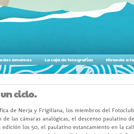
s todos amamos
La caja de fotografías
Mirando a l
un ciclo.
ica de Nerja y Frigiliana, los miembros del Fotoclu
ón de las cámaras analógicas, el descenso paulatino 
dición los 50, el paulatino estancamiento en la cal