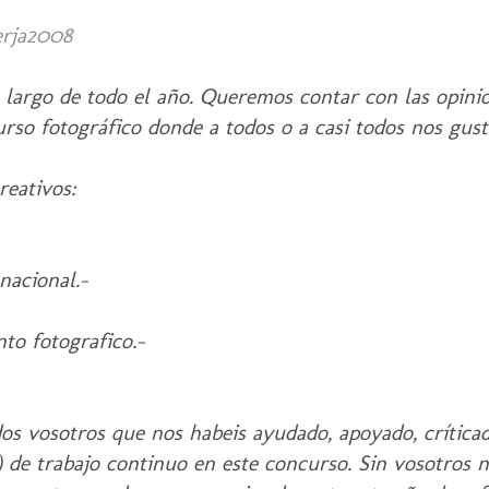
erja2008
o largo de todo el año. Queremos contar con las opini
rso fotográfico donde a todos o a casi todos nos gusta
reativos:
nacional.-
to fotografico.-
s vosotros que nos habeis ayudado, apoyado, crítica
) de trabajo continuo en este concurso. Sin vosotros 