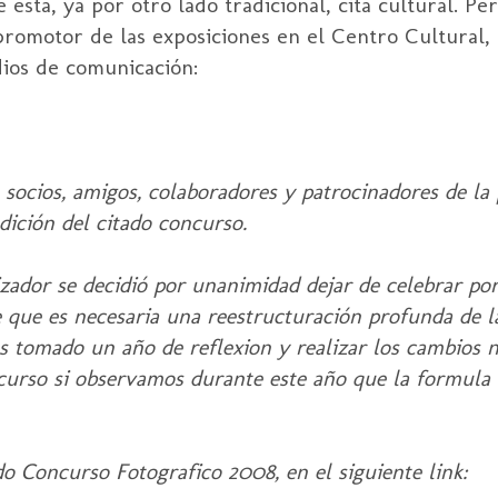
esta, ya por otro lado tradicional, cita cultural. P
promotor de las exposiciones en el Centro Cultural,
dios de comunicación:
 socios, amigos, colaboradores y patrocinadores de la
dición del citado concurso.
ador se decidió por unanimidad dejar de celebrar por
 que es necesaria una reestructuración profunda de la
 tomado un año de reflexion y realizar los cambios n
curso si observamos durante este año que la formula 
o Concurso Fotografico 2008, en el siguiente link: