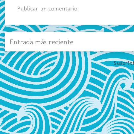
Publicar un comentario
Entrada más reciente
Suscrib