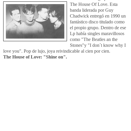
The House
Of Love. Esta
banda liderada por Guy
Chadwick entregó en 1990 un
fantástico disco titulado como
el propio grupo. Dentro de ese
Lp había singles maravillosos
como "The Beatles an the
Stones"y "I don´t know why I
love you". Pop de lujo, joya reivindicable al cien por cien.
The House of Love: "Shine on".